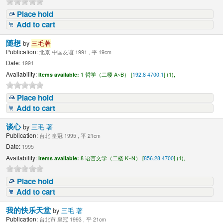
Place hold
Add to cart
随想
by
三毛著
Publication:
北京 中国友谊 1991 , 平 19cm
Date:
1991
Availability:
Items available:
1 哲学（二楼 A~B） [
192.8 4700.1
] (1),
Place hold
Add to cart
谈心
by
三毛 著
Publication:
台北 皇冠 1995 , 平 21cm
Date:
1995
Availability:
Items available:
8 语言文学（二楼 K~N） [
856.28 4700
] (1),
Place hold
Add to cart
我的快乐天堂
by
三毛 著
Publication:
台北市 皇冠 1993 , 平 21cm