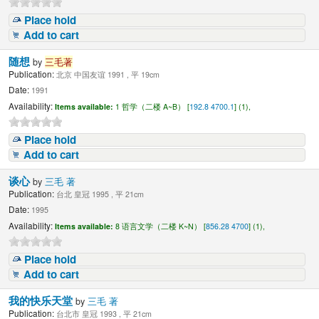
Place hold
Add to cart
随想
by
三毛著
Publication:
北京 中国友谊 1991 , 平 19cm
Date:
1991
Availability:
Items available:
1 哲学（二楼 A~B） [
192.8 4700.1
] (1),
Place hold
Add to cart
谈心
by
三毛 著
Publication:
台北 皇冠 1995 , 平 21cm
Date:
1995
Availability:
Items available:
8 语言文学（二楼 K~N） [
856.28 4700
] (1),
Place hold
Add to cart
我的快乐天堂
by
三毛 著
Publication:
台北市 皇冠 1993 , 平 21cm