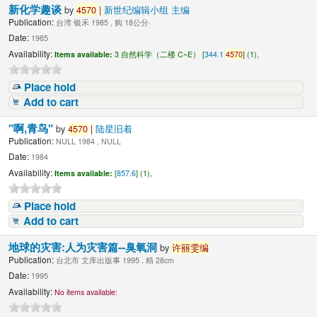
新化学趣谈
by
4570
|
新世纪编辑小组 主编
Publication:
台湾 银禾 1985 , 购 18公分·
Date:
1985
Availability:
Items available:
3 自然科学（二楼 C~E） [
344.1
4570
] (1),
Place hold
Add to cart
"啊,青鸟"
by
4570
|
陆星旧着
Publication:
NULL 1984 , NULL
Date:
1984
Availability:
Items available:
[
857.6
] (1),
Place hold
Add to cart
地球的灾害:人为灾害篇--臭氧洞
by
许丽雯编
Publication:
台北市 文库出版事 1995 , 精 28cm
Date:
1995
Availability:
No items available: