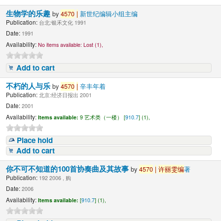
生物学的乐趣
by
4570
|
新世纪编辑小组主编
Publication:
台北:银禾文化 1991
Date:
1991
Availability:
No items available:
Lost (1),
Add to cart
不朽的人与乐
by
4570
|
辛丰年着
Publication:
北京:经济日报出 2001
Date:
2001
Availability:
Items available:
9 艺术类（一楼） [
910.7
] (1),
Place hold
Add to cart
你不可不知道的100首协奏曲及其故事
by
4570
|
许丽雯编
著
Publication:
192 2006 , 购
Date:
2006
Availability:
Items available:
[
910.7
] (1),