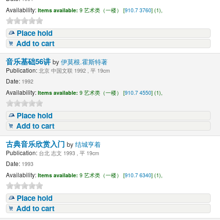
Availability:
Items available:
9 艺术类（一楼） [
910.7 3760
] (1),
Place hold
Add to cart
音乐基础56讲
by
伊莫根.霍斯特著
Publication:
北京 中国文联 1992 , 平 19cm
Date:
1992
Availability:
Items available:
9 艺术类（一楼） [
910.7 4550
] (1),
Place hold
Add to cart
古典音乐欣赏入门
by
结城亨着
Publication:
台北 志文 1993 , 平 19cm
Date:
1993
Availability:
Items available:
9 艺术类（一楼） [
910.7 6340
] (1),
Place hold
Add to cart