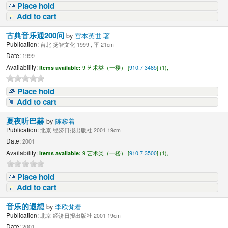
Place hold
Add to cart
古典音乐通200问
by
宫本英世 著
Publication:
台北 扬智文化 1999 , 平 21cm
Date:
1999
Availability:
Items available:
9 艺术类（一楼） [
910.7 3485
] (1),
Place hold
Add to cart
夏夜听巴赫
by
陈黎着
Publication:
北京 经济日报出版社 2001 19cm
Date:
2001
Availability:
Items available:
9 艺术类（一楼） [
910.7 3500
] (1),
Place hold
Add to cart
音乐的遐想
by
李欧梵着
Publication:
北京 经济日报出版社 2001 19cm
Date:
2001