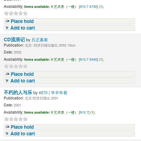
Availability:
Items available:
9 艺术类（一楼） [
910.7 4730
] (1),
Place hold
Add to cart
CD流浪记
by
吕正蕙着
Publication:
北京: 经济日报出版社 2002 19cm
Date:
2002
Availability:
Items available:
9 艺术类（一楼） [
910.7 5440
] (1),
Place hold
Add to cart
不朽的人与乐
by
4570 | 辛丰年着
Publication:
北京:经济日报出 2001
Date:
2001
Availability:
Items available:
9 艺术类（一楼） [
910.7
] (1),
Place hold
Add to cart