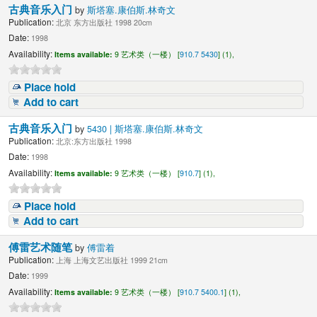
古典音乐入门
by
斯塔塞.康伯斯.林奇文
Publication:
北京 东方出版社 1998 20cm
Date:
1998
Availability:
Items available:
9 艺术类（一楼） [
910.7 5430
] (1),
Place hold
Add to cart
古典音乐入门
by
5430 | 斯塔塞.康伯斯.林奇文
Publication:
北京:东方出版社 1998
Date:
1998
Availability:
Items available:
9 艺术类（一楼） [
910.7
] (1),
Place hold
Add to cart
傅雷艺术随笔
by
傅雷着
Publication:
上海 上海文艺出版社 1999 21cm
Date:
1999
Availability:
Items available:
9 艺术类（一楼） [
910.7 5400.1
] (1),