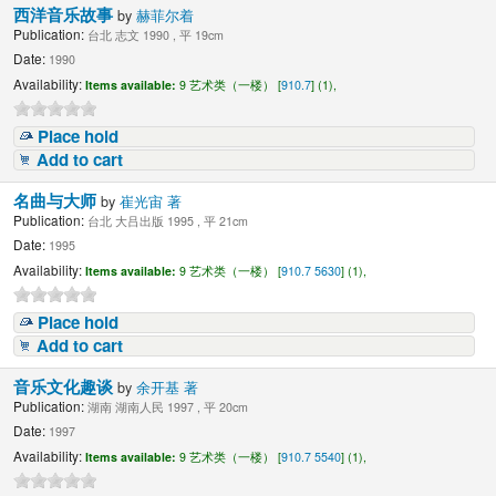
西洋音乐故事
by
赫菲尔着
Publication:
台北 志文 1990 , 平 19cm
Date:
1990
Availability:
Items available:
9 艺术类（一楼） [
910.7
] (1),
Place hold
Add to cart
名曲与大师
by
崔光宙 著
Publication:
台北 大吕出版 1995 , 平 21cm
Date:
1995
Availability:
Items available:
9 艺术类（一楼） [
910.7 5630
] (1),
Place hold
Add to cart
音乐文化趣谈
by
余开基 著
Publication:
湖南 湖南人民 1997 , 平 20cm
Date:
1997
Availability:
Items available:
9 艺术类（一楼） [
910.7 5540
] (1),