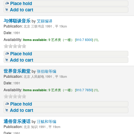
Place hold
Add to cart
与傅聪谈音乐
by
艾丽编译
Publication:
北京 三联书店 1991 , 平 19cm
Date:
1991
Availability:
Items available:
9 艺术类（一楼） [
910.7 8300
] (1),
Place hold
Add to cart
世界音乐殿堂
by
张伯瑜等编
Publication:
北京 人民邮电 1991 , 平 18cm
Date:
1991
Availability:
Items available:
9 艺术类（一楼） [
910.7 7650
] (1),
Place hold
Add to cart
通俗音乐漫话
by
汪毓和等编
Publication:
北京 知识 1991 , 平 19cm
Date:
1991