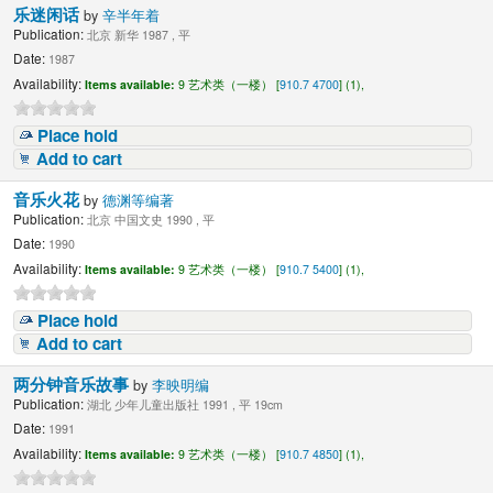
乐迷闲话
by
辛半年着
Publication:
北京 新华 1987 , 平
Date:
1987
Availability:
Items available:
9 艺术类（一楼） [
910.7 4700
] (1),
Place hold
Add to cart
音乐火花
by
德渊等编著
Publication:
北京 中国文史 1990 , 平
Date:
1990
Availability:
Items available:
9 艺术类（一楼） [
910.7 5400
] (1),
Place hold
Add to cart
两分钟音乐故事
by
李映明编
Publication:
湖北 少年儿童出版社 1991 , 平 19cm
Date:
1991
Availability:
Items available:
9 艺术类（一楼） [
910.7 4850
] (1),