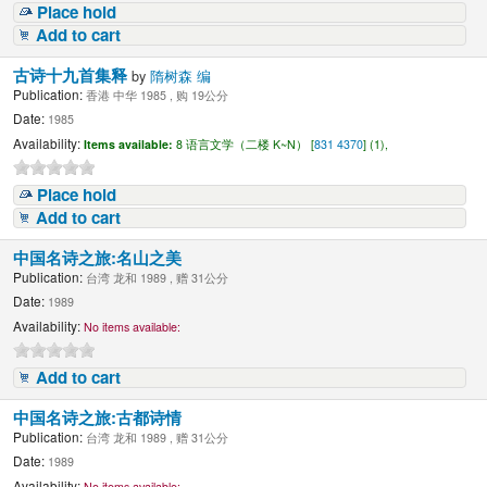
Place hold
Add to cart
古诗十九首集释
by
隋树森 编
Publication:
香港 中华 1985 , 购 19公分
Date:
1985
Availability:
Items available:
8 语言文学（二楼 K~N） [
831 4370
] (1),
Place hold
Add to cart
中国名诗之旅:名山之美
Publication:
台湾 龙和 1989 , 赠 31公分
Date:
1989
Availability:
No items available:
Add to cart
中国名诗之旅:古都诗情
Publication:
台湾 龙和 1989 , 赠 31公分
Date:
1989
Availability:
No items available: