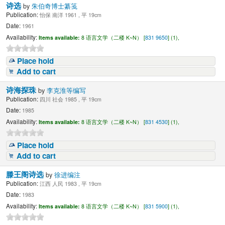
诗选
by
朱伯奇博士纂笺
Publication:
怡保 南洋 1961 , 平 19cm
Date:
1961
Availability:
Items available:
8 语言文学（二楼 K~N） [
831 9650
] (1),
Place hold
Add to cart
诗海探珠
by
李克淮等编写
Publication:
四川 社会 1985 , 平 19cm
Date:
1985
Availability:
Items available:
8 语言文学（二楼 K~N） [
831 4530
] (1),
Place hold
Add to cart
滕王阁诗选
by
徐进编注
Publication:
江西 人民 1983 , 平 19cm
Date:
1983
Availability:
Items available:
8 语言文学（二楼 K~N） [
831 5900
] (1),