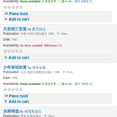
Availability:
Items available:
8 语言文学（二楼 K~N） [
831 6480
] (1),
Place hold
Add to cart
六言诗三百首
by
萧艾辑注
Publication:
河南 中州古籍出版社 1987 , 平 19cm
Date:
1987
Availability:
No items available:
Withdrawn (1),
Add to cart
少年诗词欣赏
by
张水金编
Publication:
台北 国语日报附设出版社 1990 , 平 21cm
Date:
1990
Availability:
Items available:
8 语言文学（二楼 K~N） [
831 7860
] (1),
Place hold
Add to cart
乐府诗选
by
余冠英选注
Publication:
香港 世界出版社 , 平 19cm