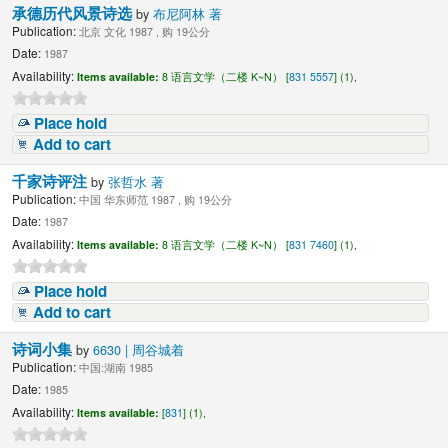
承德历代风景诗选
by
布尼阿林 著
Publication:
北京 文化 1987 , 购 19公分
Date:
1987
Availability:
Items available:
8 语言文学（二楼 K~N） [
831 5557
] (1),
Place hold
Add to cart
千家诗评注
by
张哲水 著
Publication:
中国 华东师范 1987 , 购 19公分
Date:
1987
Availability:
Items available:
8 语言文学（二楼 K~N） [
831 7460
] (1),
Place hold
Add to cart
诗词小集
by
6630 | 周谷城着
Publication:
中国:湖南 1985
Date:
1985
Availability:
Items available:
[
831
] (1),