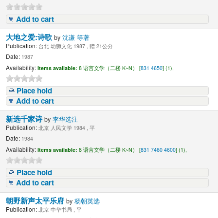
Add to cart
大地之爱:诗歌
by
沈谦 等著
Publication:
台北 幼狮文化 1987 , 赠 21公分
Date:
1987
Availability:
Items available:
8 语言文学（二楼 K~N） [
831 4650
] (1),
Place hold
Add to cart
新选千家诗
by
李华选注
Publication:
北京 人民文学 1984 , 平
Date:
1984
Availability:
Items available:
8 语言文学（二楼 K~N） [
831 7460 4600
] (1),
Place hold
Add to cart
朝野新声太平乐府
by
杨朝英选
Publication:
北京 中华书局 , 平