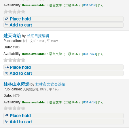
Availability:
Items available:
8 语言文学（二楼 K~N） [
831 5280
] (1),
Place hold
Add to cart
楚天诗治
by
长江日报编辑
Publication:
长江 文艺 1983 , 平 19cm
Date:
1983
Availability:
Items available:
8 语言文学（二楼 K~N） [
831 7374
] (1),
Place hold
Add to cart
桂林山水诗选
by
桂林市文管会选编
Publication:
人民出版社 1979 , 平 19cm
Date:
1979
Availability:
Items available:
8 语言文学（二楼 K~N） [
831 4766
] (1),
Place hold
Add to cart