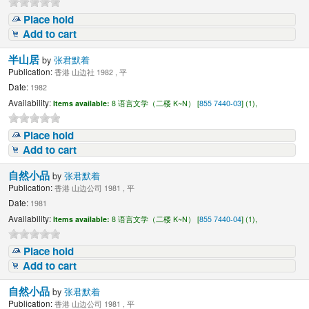
Place hold
Add to cart
半山居
by
张君默着
Publication:
香港 山边社 1982 , 平
Date:
1982
Availability:
Items available:
8 语言文学（二楼 K~N） [
855 7440-03
] (1),
Place hold
Add to cart
自然小品
by
张君默着
Publication:
香港 山边公司 1981 , 平
Date:
1981
Availability:
Items available:
8 语言文学（二楼 K~N） [
855 7440-04
] (1),
Place hold
Add to cart
自然小品
by
张君默着
Publication:
香港 山边公司 1981 , 平