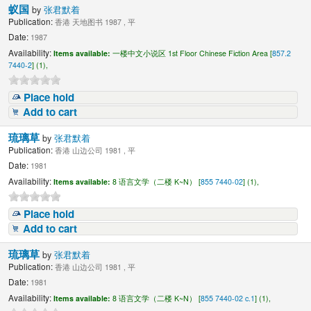
蚁国
by
张君默着
Publication:
香港 天地图书 1987 , 平
Date:
1987
Availability:
Items available:
一楼中文小说区 1st Floor Chinese Fiction Area [
857.2
7440-2
] (1),
Place hold
Add to cart
琉璃草
by
张君默着
Publication:
香港 山边公司 1981 , 平
Date:
1981
Availability:
Items available:
8 语言文学（二楼 K~N） [
855 7440-02
] (1),
Place hold
Add to cart
琉璃草
by
张君默着
Publication:
香港 山边公司 1981 , 平
Date:
1981
Availability:
Items available:
8 语言文学（二楼 K~N） [
855 7440-02 c.1
] (1),