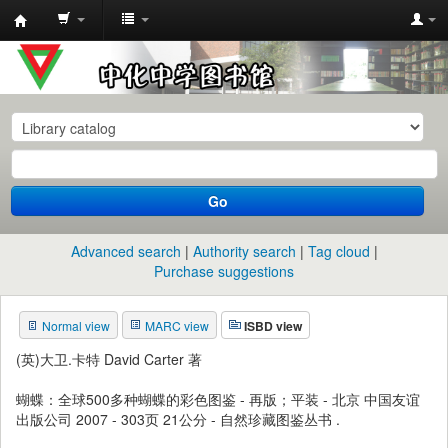
中
化
中
学
图
书
Go
馆
馆
Advanced search
Authority search
Tag cloud
藏
Purchase suggestions
目
Normal view
MARC view
ISBD view
录
(英)大卫.卡特 David Carter 著
蝴蝶：全球500多种蝴蝶的彩色图鉴 - 再版；平装 - 北京 中国友谊
出版公司 2007 - 303页 21公分 - 自然珍藏图鉴丛书 .