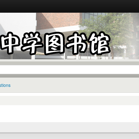
tions