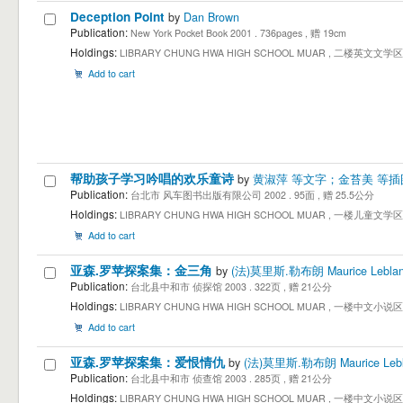
Deception Point
by
Dan Brown
Publication:
New York Pocket Book 2001 . 736pages , 赠 19cm
Holdings:
LIBRARY CHUNG HWA HIGH SCHOOL MUAR , 二楼英文文学区 2nd Floo
Add to cart
帮助孩子学习吟唱的欢乐童诗
by
黄淑萍 等文字；金苔美 等插
Publication:
台北市 风车图书出版有限公司 2002 . 95面 , 赠 25.5公分
Holdings:
LIBRARY CHUNG HWA HIGH SCHOOL MUAR , 一楼儿童文学区 1st Floo
Add to cart
亚森.罗苹探案集：金三角
by
(法)莫里斯.勒布朗 Maurice Lebla
Publication:
台北县中和市 侦探馆 2003 . 322页 , 赠 21公分
Holdings:
LIBRARY CHUNG HWA HIGH SCHOOL MUAR , 一楼中文小说区 1st Floor
Add to cart
亚森.罗苹探案集：爱恨情仇
by
(法)莫里斯.勒布朗 Maurice Leb
Publication:
台北县中和市 侦查馆 2003 . 285页 , 赠 21公分
Holdings:
LIBRARY CHUNG HWA HIGH SCHOOL MUAR , 一楼中文小说区 1st Floor