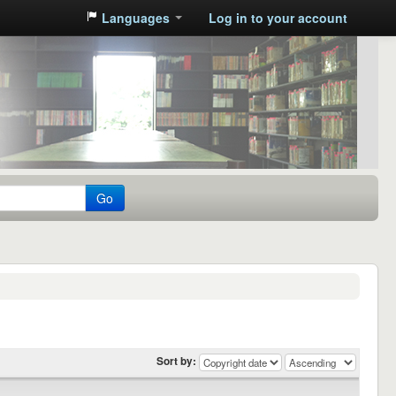
Languages
Log in to your account
Go
Sort by: