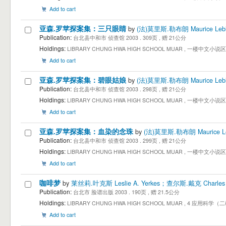
Add to cart
亚森.罗苹探案集：三只眼睛
by
(法)莫里斯.勒布朗 Maurice Leb
Publication:
台北县中和市 侦查馆 2003 . 309页 , 赠 21公分
Holdings:
LIBRARY CHUNG HWA HIGH SCHOOL MUAR , 一楼中文小说区 1st Floor
Add to cart
亚森.罗苹探案集：碧眼姑娘
by
(法)莫里斯.勒布朗 Maurice Leb
Publication:
台北县中和市 侦查馆 2003 . 298页 , 赠 21公分
Holdings:
LIBRARY CHUNG HWA HIGH SCHOOL MUAR , 一楼中文小说区 1st Floor
Add to cart
亚森.罗苹探案集：血染的念珠
by
(法)莫里斯.勒布朗 Maurice Le
Publication:
台北县中和市 侦查馆 2003 . 299页 , 赠 21公分
Holdings:
LIBRARY CHUNG HWA HIGH SCHOOL MUAR , 一楼中文小说区 1st Floor
Add to cart
咖啡梦
by
莱丝莉.叶克斯 Leslie A. Yerkes；查尔斯.戴克 Charles A
Publication:
台北市 脸谱出版 2003 . 190页 , 赠 21.5公分
Holdings:
LIBRARY CHUNG HWA HIGH SCHOOL MUAR , 4 应用科学（二楼 E
Add to cart