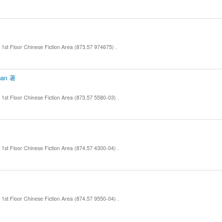
r Chinese Fiction Area (873.57 974675) .
man 著
r Chinese Fiction Area (873.57 5580-03) .
r Chinese Fiction Area (874.57 4300-04) .
r Chinese Fiction Area (874.57 9550-04) .