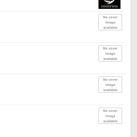
No cover
image
available
No cover
image
available
No cover
image
available
No cover
image
available