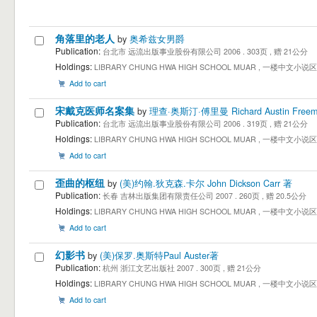
角落里的老人
by
奥希兹女男爵
Publication:
台北市 远流出版事业股份有限公司 2006 . 303页 , 赠 21公分
Holdings:
LIBRARY CHUNG HWA HIGH SCHOOL MUAR , 一楼中文小说区 1st Floo
Add to cart
宋戴克医师名案集
by
理查·奥斯汀·傅里曼 Richard Austin Free
Publication:
台北市 远流出版事业股份有限公司 2006 . 319页 , 赠 21公分
Holdings:
LIBRARY CHUNG HWA HIGH SCHOOL MUAR , 一楼中文小说区 1st Floo
Add to cart
歪曲的枢纽
by
(美)约翰.狄克森.卡尔 John Dickson Carr 著
Publication:
长春 吉林出版集团有限责任公司 2007 . 260页 , 赠 20.5公分
Holdings:
LIBRARY CHUNG HWA HIGH SCHOOL MUAR , 一楼中文小说区 1st Floo
Add to cart
幻影书
by
(美)保罗.奥斯特Paul Auster著
Publication:
杭州 浙江文艺出版社 2007 . 300页 , 赠 21公分
Holdings:
LIBRARY CHUNG HWA HIGH SCHOOL MUAR , 一楼中文小说区 1st Floo
Add to cart