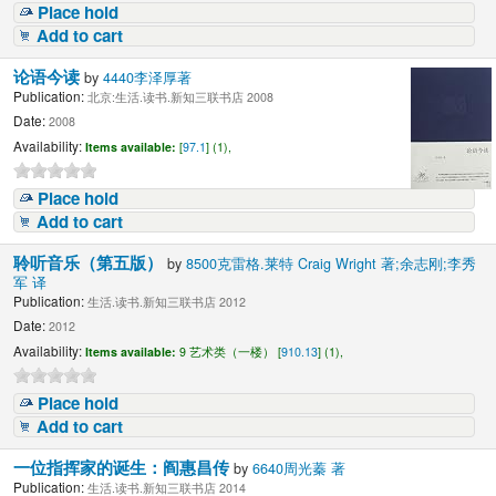
Place hold
Add to cart
论语今读
by
4440李泽厚著
Publication:
北京:生活.读书.新知三联书店 2008
Date:
2008
Availability:
Items available:
[
97.1
] (1),
Place hold
Add to cart
聆听音乐（第五版）
by
8500克雷格.莱特 Craig Wright 著;余志刚;李秀
军 译
Publication:
生活.读书.新知三联书店 2012
Date:
2012
Availability:
Items available:
9 艺术类（一楼） [
910.13
] (1),
Place hold
Add to cart
一位指挥家的诞生：阎惠昌传
by
6640周光蓁 著
Publication:
生活.读书.新知三联书店 2014