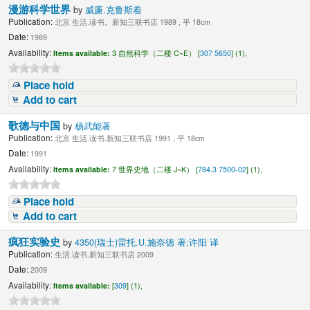
漫游科学世界
by
威廉.克鲁斯着
Publication:
北京 生活.读书。新知三联书店 1989 , 平 18cm
Date:
1989
Availability:
Items available:
3 自然科学（二楼 C~E） [
307 5650
] (1),
Place hold
Add to cart
歌德与中国
by
杨武能著
Publication:
北京 生活.读书.新知三联书店 1991 , 平 18cm
Date:
1991
Availability:
Items available:
7 世界史地（二楼 J~K） [
784.3 7500-02
] (1),
Place hold
Add to cart
疯狂实验史
by
4350(瑞士)雷托.U.施奈德 著;许阳 译
Publication:
生活.读书.新知三联书店 2009
Date:
2009
Availability:
Items available:
[
309
] (1),