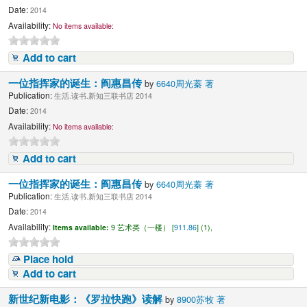
Date:
2014
Availability:
No items available:
Add to cart
一位指挥家的诞生：阎惠昌传
by
6640周光蓁 著
Publication:
生活.读书.新知三联书店 2014
Date:
2014
Availability:
No items available:
Add to cart
一位指挥家的诞生：阎惠昌传
by
6640周光蓁 著
Publication:
生活.读书.新知三联书店 2014
Date:
2014
Availability:
Items available:
9 艺术类（一楼） [
911.86
] (1),
Place hold
Add to cart
新世纪新电影：《罗拉快跑》读解
by
8900苏牧 著