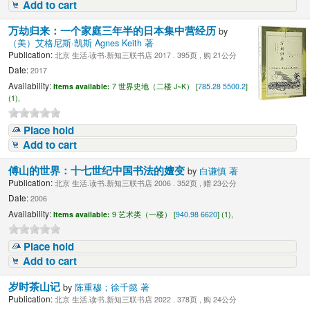
Add to cart
万劫归来：一个家庭三年半的日本集中营经历
by
（美）艾格尼斯·凯斯 Agnes Keith 著
Publication:
北京 生活·读书·新知三联书店 2017 . 395页 , 购 21公分
Date:
2017
Availability:
Items available:
7 世界史地（二楼 J~K） [
785.28 5500.2
]
(1),
Place hold
Add to cart
傅山的世界：十七世纪中国书法的嬗变
by
白谦慎 著
Publication:
北京 生活.读书.新知三联书店 2006 . 352页 , 赠 23公分
Date:
2006
Availability:
Items available:
9 艺术类（一楼） [
940.98 6620
] (1),
Place hold
Add to cart
岁时茶山记
by
陈重穆；徐千懿 著
Publication:
北京 生活.读书.新知三联书店 2022 . 378页 , 购 24公分