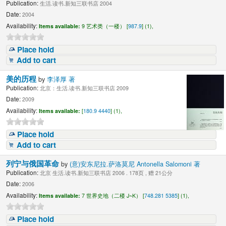
Publication:
生活.读书.新知三联书店 2004
Date:
2004
Availability:
Items available:
9 艺术类（一楼） [
987.9
] (1),
Place hold
Add to cart
美的历程
by
李泽厚 著
Publication:
北京：生活.读书.新知三联书店 2009
Date:
2009
Availability:
Items available:
[
180.9 4440
] (1),
Place hold
Add to cart
列宁与俄国革命
by
(意)安东尼拉.萨洛莫尼 Antonella Salomoni 著
Publication:
北京 生活.读书.新知三联书店 2006 . 178页 , 赠 21公分
Date:
2006
Availability:
Items available:
7 世界史地（二楼 J~K） [
748.281 5385
] (1),
Place hold