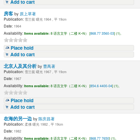
Add to cart
房客
by
原上草著
Publication:
雪兰莪 曙光 1964 , 平 19cm
Date:
1964
Availability:
Items available:
8 语言文学（二楼 K~N） [
868.77 3560-03
] (1),
Place hold
Add to cart
北京人及其分析
by
曹禺著
Publication:
雪兰莪 曙光 1967 , 平 19cm
Date:
1967
Availability:
Items available:
8 语言文学（二楼 K~N） [
854.6 4400-04
] (1),
Place hold
Add to cart
在海的另一边
by
陈庆昌著
Publication:
柔佛 曙光 1982 , 平 19cm
Date:
1982
Availability:
Items available:
8 语言文学（二楼 K~N） [
868.77 7650
] (1),