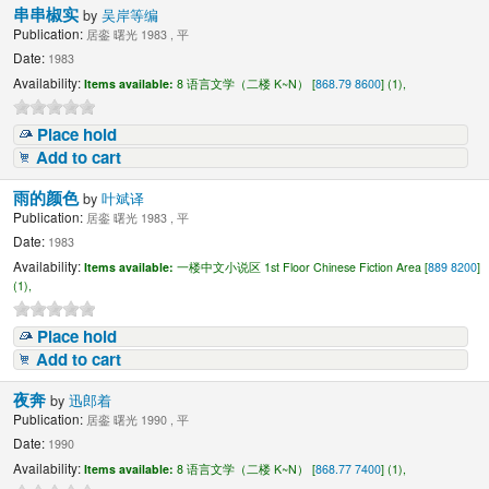
串串椒实
by
吴岸等编
Publication:
居銮 曙光 1983 , 平
Date:
1983
Availability:
Items available:
8 语言文学（二楼 K~N） [
868.79 8600
] (1),
Place hold
Add to cart
雨的颜色
by
叶斌译
Publication:
居銮 曙光 1983 , 平
Date:
1983
Availability:
Items available:
一楼中文小说区 1st Floor Chinese Fiction Area [
889 8200
]
(1),
Place hold
Add to cart
夜奔
by
迅郎着
Publication:
居銮 曙光 1990 , 平
Date:
1990
Availability:
Items available:
8 语言文学（二楼 K~N） [
868.77 7400
] (1),