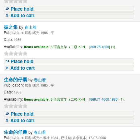
Place hold
Add to cart
振之集
by
春山着
Publication:
居銮 曙光 1986 , 平
Date:
1986
Availability:
Items available:
8 语言文学（二楼 K~N） [
868.75 4600
] (1),
Place hold
Add to cart
生命的仔囊
by
春山着
Publication:
居銮 曙光 1985 , 平
Date:
1985
Availability:
Items available:
8 语言文学（二楼 K~N） [
868.71 4600 1985
] (1),
Place hold
Add to cart
生命的仔囊
by
春山着
Publication:
居銮 曙光出版社 1984 , 已注销(多余复本) 17-07-2006