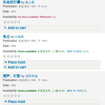
生命的行囊
by
春山著
Publication:
居銮 曙光 1984 , 平 21cm
Date:
1984
Availability:
No items available:
Withdrawn (1),
Add to cart
焦点
by
白杨著
Publication:
柔佛 曙光 1985 , 平 19cm
Date:
1985
Availability:
Items available:
8 语言文学（二楼 K~N） [
868.76 6600.1
] (1),
Place hold
Add to cart
潮声、灯影
by
迅郎等编
Publication:
柔佛 曙光 1984 , 平 19cm
Date:
1984
Availability:
Items available:
8 语言文学（二楼 K~N） [
868.76 7400
] (1),
Place hold