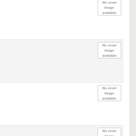
No cover
image
available
No cover
image
available
No cover
image
available
No cover
image