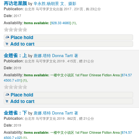
再访老屋颜
by
辛永胜;杨朝景 文、摄影
Publication:
台北市 马可孛罗文化出版 2017 . 231页 , 购 23公分
Date:
2017
Availability:
Items available:
[
928.33 4680
] (1),
Place hold
Add to cart
金翅雀：上
by
唐娜.塔特 Donna Tartt 著
Publication:
台北市 马可孛罗文化 2019 . 415页 , 赠 21公分
Date:
2019
Availability:
Items available:
一楼中文小说区 1st Floor Chinese Fiction Area [
874.57
4500.7 v.01
] (1),
Place hold
Add to cart
金翅雀：下
by
唐娜.塔特 Donna Tartt 著
Publication:
台北市 马可孛罗文化 2019 . 862页 , 赠 21公分
Date:
2019
Availability:
Items available:
一楼中文小说区 1st Floor Chinese Fiction Area [
874.57
4500.7 v.02
] (1),