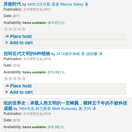
异能时代
by
3400.2马可斯.塞基 Marcus Sakey 著
Publication:
马可孛罗文化 2017
Date:
2017
Availability:
Items available:
[
874.57
] (1),
Place hold
Add to cart
扭转近代文明的6种植物
by
3574酒井伸雄 著;游韵馨 译
Publication:
马可孛罗文化 2018
Date:
2018
Availability:
Items available:
[
376.09
] (1),
Place hold
Add to cart
纸的世界史：承载人类文明的一页蝉翼，横跨五千年的不败科技
成就
by
7854马克.科兰斯基 Mark Kurlansky 著;王约 译
Publication:
马可孛罗文化 2018
Date:
2018
Availability:
Items available:
[
476.09
] (1),