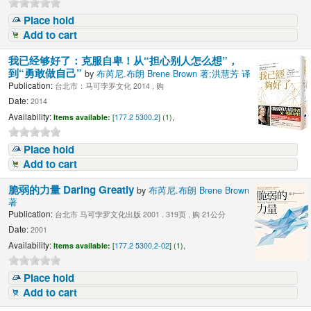
Place hold
Add to cart
我已经够好了：克服自卑！从“担心别人怎么想”，
到“勇敢做自己”
by
布芮尼.布朗 Brene Brown 著;洪慧芳 译
Publication:
台北市：马可孛罗文化 2014 , 购
Date:
2014
Availability:
Items available:
[
177.2 5300.2
] (1),
Place hold
Add to cart
脆弱的力量 Daring Greatly
by
布芮尼.布朗 Brene Brown
著
Publication:
台北市 马可孛罗文化出版 2001 . 319页 , 购 21公分
Date:
2001
Availability:
Items available:
[
177.2 5300.2-02
] (1),
Place hold
Add to cart