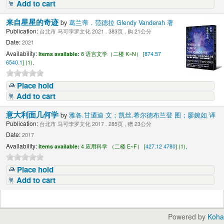
Add to cart
来自星星的奇迹
by
葛兰蒂．范德拉 Glendy Vanderah 著
Publication:
台北市 马可孛罗文化 2021 . 383页 , 购 21公分
Date:
2021
Availability:
Items available:
8 语言文学（二楼 K~N） [
874.57
6540.1
] (1),
Place hold
Add to cart
意大利面几何学
by
雅各.甘迺迪 文；凯丝.希尔德布兰登 图；廖婉如 译
Publication:
台北市 马可孛罗文化 2017 . 285页 , 赠 23公分
Date:
2017
Availability:
Items available:
4 应用科学 （二楼 E~F） [
427.12 4780
] (1),
Place hold
Add to cart
Powered by
Koha