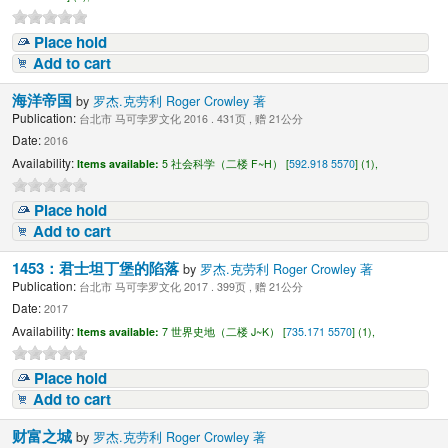
Place hold
Add to cart
海洋帝国
by
罗杰.克劳利 Roger Crowley 著
Publication:
台北市 马可孛罗文化 2016 . 431页 , 赠 21公分
Date:
2016
Availability:
Items available:
5 社会科学（二楼 F~H） [
592.918 5570
] (1),
Place hold
Add to cart
1453：君士坦丁堡的陷落
by
罗杰.克劳利 Roger Crowley 著
Publication:
台北市 马可孛罗文化 2017 . 399页 , 赠 21公分
Date:
2017
Availability:
Items available:
7 世界史地（二楼 J~K） [
735.171 5570
] (1),
Place hold
Add to cart
财富之城
by
罗杰.克劳利 Roger Crowley 著