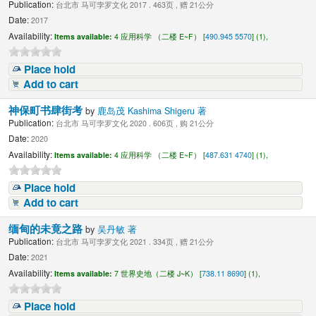
Publication:
台北市 马可孛罗文化 2017 . 463页 , 赠 21公分
Date:
2017
Availability:
Items available:
4 应用科学 （二楼 E~F） [
490.945 5570
] (1),
Place hold
Add to cart
神保町书肆街考
by
鹿岛茂 Kashima Shigeru 著
Publication:
台北市 马可孛罗文化 2020 . 606页 , 购 21公分
Date:
2020
Availability:
Items available:
4 应用科学 （二楼 E~F） [
487.631 4740
] (1),
Place hold
Add to cart
缅甸的未竟之路
by
吴丹敏 著
Publication:
台北市 马可孛罗文化 2021 . 334页 , 赠 21公分
Date:
2021
Availability:
Items available:
7 世界史地（二楼 J~K） [
738.11 8690
] (1),
Place hold