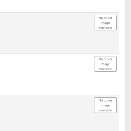
No cover
image
available
No cover
image
available
No cover
image
available