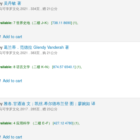
by
吴丹敏 著
可孛罗文化 2021 . 334页 , 赠 21公分
ailable:
7 世界史地（二楼 J~K） [
738.11 8690
] (1),
Add to cart
by
葛兰蒂．范德拉 Glendy Vanderah 著
可孛罗文化 2021 . 383页 , 购 21公分
ailable:
8 语言文学（二楼 K~N） [
874.57 6540.1
] (1),
Add to cart
by
雅各.甘迺迪 文；凯丝.希尔德布兰登 图；廖婉如 译
可孛罗文化 2017 . 285页 , 赠 23公分
ailable:
4 应用科学 （二楼 E~F） [
427.12 4780
] (1),
Add to cart