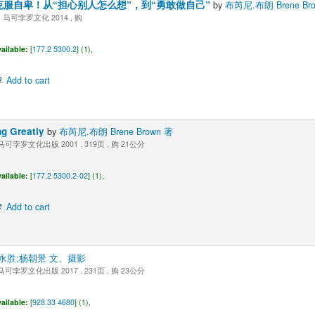
服自卑！从“担心别人怎么想”，到“勇敢做自己”
by
布芮尼.布朗 Brene Br
可孛罗文化 2014 , 购
ailable:
[
177.2 5300.2
] (1),
Add to cart
 Greatly
by
布芮尼.布朗 Brene Brown 著
可孛罗文化出版 2001 . 319页 , 购 21公分
ailable:
[
177.2 5300.2-02
] (1),
Add to cart
永胜;杨朝景 文、摄影
可孛罗文化出版 2017 . 231页 , 购 23公分
ailable:
[
928.33 4680
] (1),