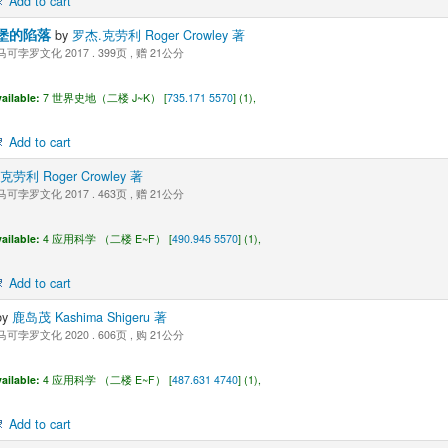
Add to cart
丁堡的陷落
by
罗杰.克劳利 Roger Crowley 著
可孛罗文化 2017 . 399页 , 赠 21公分
ailable:
7 世界史地（二楼 J~K） [
735.171 5570
] (1),
Add to cart
克劳利 Roger Crowley 著
可孛罗文化 2017 . 463页 , 赠 21公分
ailable:
4 应用科学 （二楼 E~F） [
490.945 5570
] (1),
Add to cart
by
鹿岛茂 Kashima Shigeru 著
可孛罗文化 2020 . 606页 , 购 21公分
ailable:
4 应用科学 （二楼 E~F） [
487.631 4740
] (1),
Add to cart