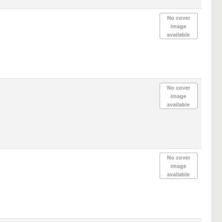
No cover
image
available
No cover
image
available
No cover
image
available