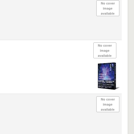
No cover
image
available
No cover
image
available
No cover
image
available