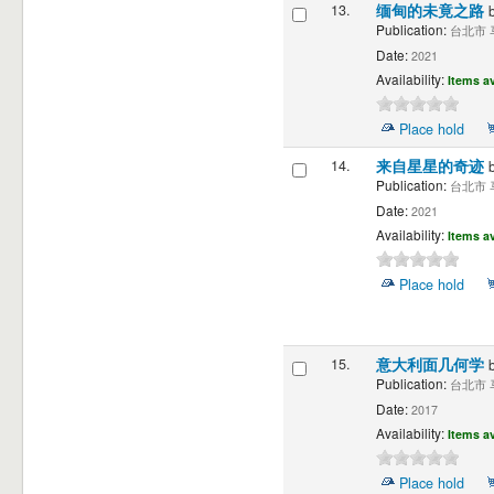
13.
缅甸的未竟之路
Publication:
台北市 马
Date:
2021
Availability:
Items av
Place hold
14.
来自星星的奇迹
Publication:
台北市 马
Date:
2021
Availability:
Items av
Place hold
15.
意大利面几何学
Publication:
台北市 马
Date:
2017
Availability:
Items av
Place hold