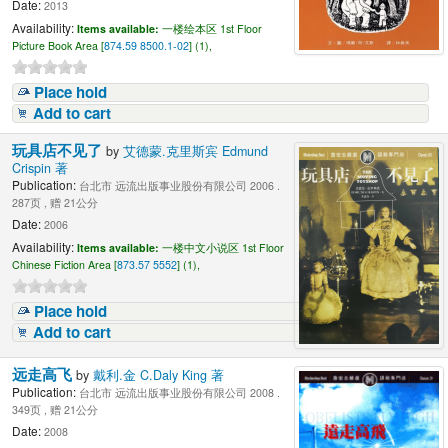
Date:
2013
Availability:
Items available:
一楼绘本区 1st Floor
Picture Book Area [
874.59 8500.1-02
] (1),
Place hold
Add to cart
玩具店不见了
by
艾德蒙.克里斯宾 Edmund
Crispin 著
Publication:
台北市 远流出版事业股份有限公司 2006 .
287页 , 赠 21公分
Date:
2006
Availability:
Items available:
一楼中文小说区 1st Floor
Chinese Fiction Area [
873.57 5552
] (1),
Place hold
Add to cart
远走高飞
by
戴利.金 C.Daly King 著
Publication:
台北市 远流出版事业股份有限公司 2008 .
349页 , 赠 21公分
Date:
2008