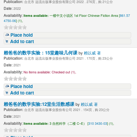
Publication:
台北市 远流出版事业股份有限公司 2022 . 276页 , 购 21公分
Date:
2022
Availability:
Items available:
一楼中文小说区 1st Floor Chinese Fiction Area [
861.57
4750-06
] (1),
Place hold
Add to cart
赖爸爸的数学实验：15堂趣味几何课
by
赖以威 著
Publication:
台北市 远流出版事业股份有限公司 2021 . 170页 , 购 23公分
Date:
2021
Availability:
No items available:
Checked out (1),
Place hold
Add to cart
赖爸爸的数学实验:12堂生活数感课
by
赖以威 著
Publication:
台北市 远流出版事业股份有公司 2021 . 154页 , 购 23公分
Date:
2021
Availability:
Items available:
3 自然科学（二楼 C~E） [
310 3430-03
] (1),