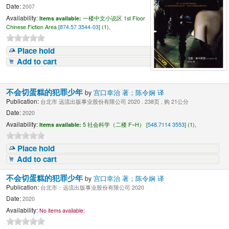
Date:
2007
Availability:
Items available:
一楼中文小说区 1st Floor
Chinese Fiction Area [
874.57 3544-03
] (1),
Place hold
Add to cart
不会切蛋糕的犯罪少年
by
宫口幸治 著；陈令娴 译
Publication:
台北市 远流出版事业股份有限公司 2020 . 238页 , 购 21公分
Date:
2020
Availability:
Items available:
5 社会科学（二楼 F~H） [
548.7114 3553
] (1),
Place hold
Add to cart
不会切蛋糕的犯罪少年
by
宫口幸治 著；陈令娴 译
Publication:
台北市：远流出版事业股份有限公司 2020
Date:
2020
Availability:
No items available: