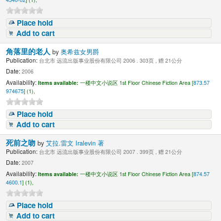
Place hold
Add to cart
角落里的老人
by
奥希兹女男爵
Publication:
台北市 远流出版事业股份有限公司 2006 . 303页 , 赠 21公分
Date:
2006
Availability:
Items available:
一楼中文小说区 1st Floor Chinese Fiction Area [
873.57
974675
] (1),
Place hold
Add to cart
死前之吻
by
艾拉.雷文 Iralevin 著
Publication:
台北市 远流出版事业股份有限公司 2007 . 399页 , 赠 21公分
Date:
2007
Availability:
Items available:
一楼中文小说区 1st Floor Chinese Fiction Area [
874.57
4600.1
] (1),
Place hold
Add to cart