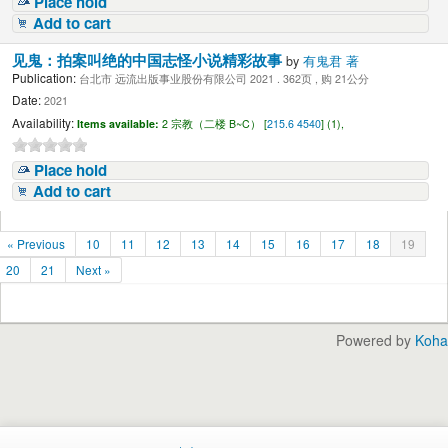
Place hold
Add to cart
见鬼：拍案叫绝的中国志怪小说精彩故事
by
有鬼君 著
Publication:
台北市 远流出版事业股份有限公司 2021 . 362页 , 购 21公分
Date:
2021
Availability:
Items available:
2 宗教（二楼 B~C） [
215.6 4540
] (1),
Place hold
Add to cart
« Previous
10
11
12
13
14
15
16
17
18
19
20
21
Next »
Powered by
Koha