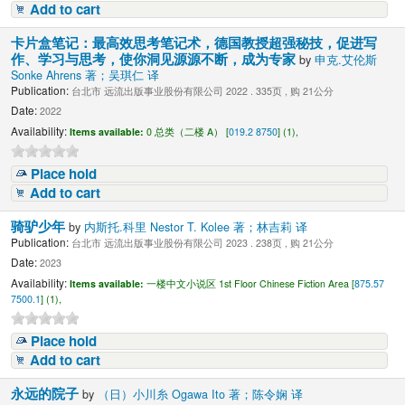
Add to cart
卡片盒笔记：最高效思考笔记术，德国教授超强秘技，促进写
作、学习与思考，使你洞见源源不断，成为专家
by
申克.艾伦斯
Sonke Ahrens 著；吴琪仁 译
Publication:
台北市 远流出版事业股份有限公司 2022 . 335页 , 购 21公分
Date:
2022
Availability:
Items available:
0 总类（二楼 A） [
019.2 8750
] (1),
Place hold
Add to cart
骑驴少年
by
内斯托.科里 Nestor T. Kolee 著；林吉莉 译
Publication:
台北市 远流出版事业股份有限公司 2023 . 238页 , 购 21公分
Date:
2023
Availability:
Items available:
一楼中文小说区 1st Floor Chinese Fiction Area [
875.57
7500.1
] (1),
Place hold
Add to cart
永远的院子
by
（日）小川糸 Ogawa Ito 著；陈令娴 译