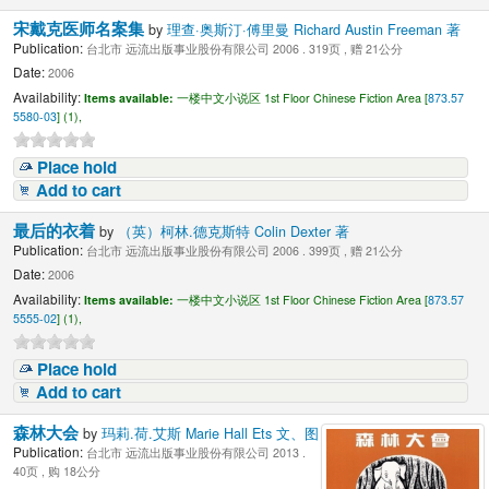
宋戴克医师名案集
by
理查·奥斯汀·傅里曼 Richard Austin Freeman 著
Publication:
台北市 远流出版事业股份有限公司 2006 . 319页 , 赠 21公分
Date:
2006
Availability:
Items available:
一楼中文小说区 1st Floor Chinese Fiction Area [
873.57
5580-03
] (1),
Place hold
Add to cart
最后的衣着
by
（英）柯林.德克斯特 Colin Dexter 著
Publication:
台北市 远流出版事业股份有限公司 2006 . 399页 , 赠 21公分
Date:
2006
Availability:
Items available:
一楼中文小说区 1st Floor Chinese Fiction Area [
873.57
5555-02
] (1),
Place hold
Add to cart
森林大会
by
玛莉.荷.艾斯 Marie Hall Ets 文、图
Publication:
台北市 远流出版事业股份有限公司 2013 .
40页 , 购 18公分