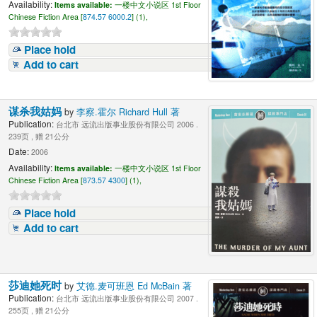
Availability:
Items available:
一楼中文小说区 1st Floor
Chinese Fiction Area [
874.57 6000.2
] (1),
Place hold
Add to cart
谋杀我姑妈
by
李察.霍尔 Richard Hull 著
Publication:
台北市 远流出版事业股份有限公司 2006 .
239页 , 赠 21公分
Date:
2006
Availability:
Items available:
一楼中文小说区 1st Floor
Chinese Fiction Area [
873.57 4300
] (1),
Place hold
Add to cart
莎迪她死时
by
艾德.麦可班恩 Ed McBain 著
Publication:
台北市 远流出版事业股份有限公司 2007 .
255页 , 赠 21公分