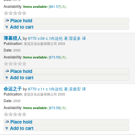
Availability:
Items available:
[
861.57
] (1),
Place hold
Add to cart
薄暮猎人
by
6770 v.04 c.1向达伦 著;雷蓝多 译
Publication:
皇冠文化出版有限公司 2003
Date:
2003
Availability:
Items available:
[
873.59
] (1),
Place hold
Add to cart
命运之子
by
6770 v.11 c.1向达伦 著;吴俊宏 译
Publication:
皇冠文化出版有限公司 2005
Date:
2005
Availability:
Items available:
[
873.59
] (1),
Place hold
Add to cart