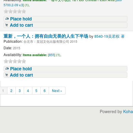
5700.2-09 v.3
] (1),
Place hold
Add to cart
重新，一个人：拥有自由无畏的人生下半场
by
8540-19吴若权 著
Publication:
台北市：皇冠文化出版有限公司 2015
Date:
2015
Availability:
Items available:
[
855
] (1),
Place hold
Add to cart
1
2
3
4
5
6
Next »
Powered by
Koha