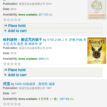
Publication:
皇冠文化出版有限公司 2014
Date:
2014
Availability:
Items available:
[
877.57
] (1),
Place hold
Add to cart
哈利波特：被诅咒的孩子
by
5700.2-08 J. K. 罗琳;约翰.帝
夫尼;杰克.索恩 著;林静华 译
Publication:
皇冠文化出版有限公司 2016
Date:
2016
Availability:
Items available:
[
889
] (1),
Place hold
Add to cart
河流
by
5450-02焦雄屏、蔡明亮 编著
Publication:
皇冠文化出版有限公司 1997
Date:
1997
Availability:
Items available:
9 艺术类（一楼） [
987.83
] (1),