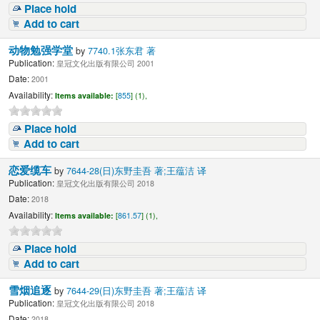
Place hold
Add to cart
动物勉强学堂
by
7740.1张东君 著
Publication:
皇冠文化出版有限公司 2001
Date:
2001
Availability:
Items available:
[
855
] (1),
Place hold
Add to cart
恋爱缆车
by
7644-28(日)东野圭吾 著;王蕴洁 译
Publication:
皇冠文化出版有限公司 2018
Date:
2018
Availability:
Items available:
[
861.57
] (1),
Place hold
Add to cart
雪烟追逐
by
7644-29(日)东野圭吾 著;王蕴洁 译
Publication:
皇冠文化出版有限公司 2018
Date:
2018