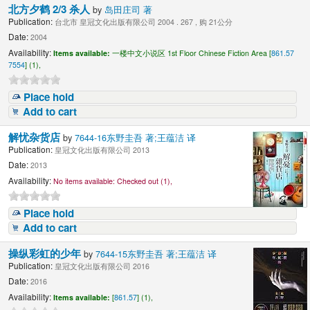
北方夕鹤 2/3 杀人
by
岛田庄司 著
Publication:
台北市 皇冠文化出版有限公司 2004 . 267 , 购 21公分
Date:
2004
Availability:
Items available:
一楼中文小说区 1st Floor Chinese Fiction Area [
861.57
7554
] (1),
Place hold
Add to cart
解忧杂货店
by
7644-16东野圭吾 著;王蕴洁 译
Publication:
皇冠文化出版有限公司 2013
Date:
2013
Availability:
No items available:
Checked out (1),
Place hold
Add to cart
操纵彩虹的少年
by
7644-15东野圭吾 著;王蕴洁 译
Publication:
皇冠文化出版有限公司 2016
Date:
2016
Availability:
Items available:
[
861.57
] (1),