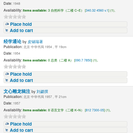
Date:
1948
Availability:
Items available:
3 自然科学（二楼 C~E） [
340.32 4560 v.1
] (1),
Place hold
Add to cart
经学通论
by
皮锡瑞著
Publication:
北京 中华书局 1954 , 平 19cm
Date:
1954
Availability:
Items available:
0 总类（二楼 A） [
090.7 7850
] (1),
Place hold
Add to cart
文心雕龙辑注
by
刘勰撰
Publication:
北京 中华书局 1957 , 平 21cm
Date:
1957
Availability:
Items available:
8 语言文学（二楼 K~N） [
812 7300-05
] (1),
Place hold
Add to cart