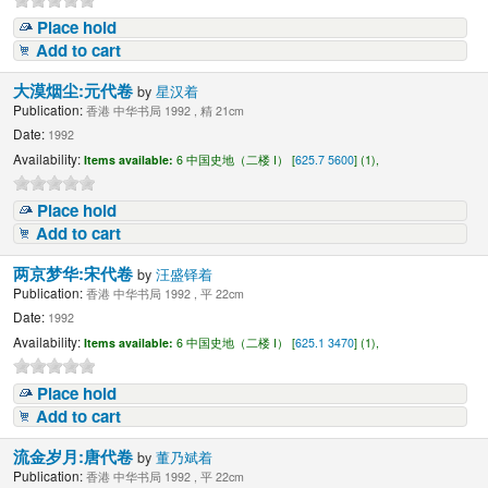
Place hold
Add to cart
大漠烟尘:元代卷
by
星汉着
Publication:
香港 中华书局 1992 , 精 21cm
Date:
1992
Availability:
Items available:
6 中国史地（二楼 I） [
625.7 5600
] (1),
Place hold
Add to cart
两京梦华:宋代卷
by
汪盛铎着
Publication:
香港 中华书局 1992 , 平 22cm
Date:
1992
Availability:
Items available:
6 中国史地（二楼 I） [
625.1 3470
] (1),
Place hold
Add to cart
流金岁月:唐代卷
by
董乃斌着
Publication:
香港 中华书局 1992 , 平 22cm