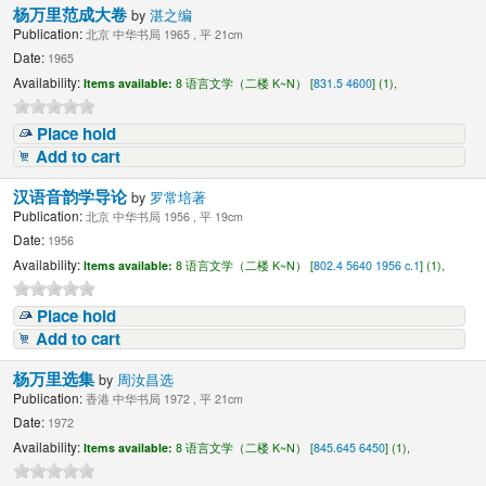
杨万里范成大卷
by
湛之编
Publication:
北京 中华书局 1965 , 平 21cm
Date:
1965
Availability:
Items available:
8 语言文学（二楼 K~N） [
831.5 4600
] (1),
Place hold
Add to cart
汉语音韵学导论
by
罗常培著
Publication:
北京 中华书局 1956 , 平 19cm
Date:
1956
Availability:
Items available:
8 语言文学（二楼 K~N） [
802.4 5640 1956 c.1
] (1),
Place hold
Add to cart
杨万里选集
by
周汝昌选
Publication:
香港 中华书局 1972 , 平 21cm
Date:
1972
Availability:
Items available:
8 语言文学（二楼 K~N） [
845.645 6450
] (1),