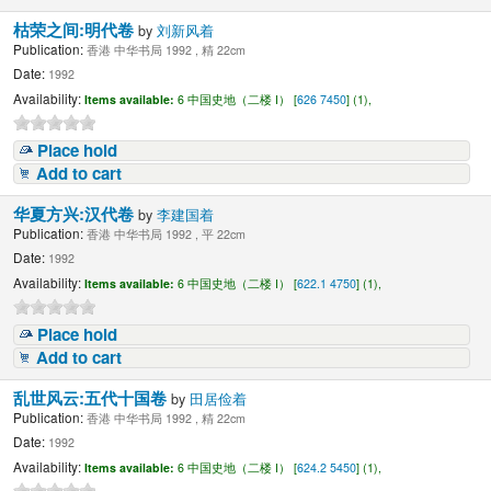
枯荣之间:明代卷
by
刘新风着
Publication:
香港 中华书局 1992 , 精 22cm
Date:
1992
Availability:
Items available:
6 中国史地（二楼 I） [
626 7450
] (1),
Place hold
Add to cart
华夏方兴:汉代卷
by
李建国着
Publication:
香港 中华书局 1992 , 平 22cm
Date:
1992
Availability:
Items available:
6 中国史地（二楼 I） [
622.1 4750
] (1),
Place hold
Add to cart
乱世风云:五代十国卷
by
田居俭着
Publication:
香港 中华书局 1992 , 精 22cm
Date:
1992
Availability:
Items available:
6 中国史地（二楼 I） [
624.2 5450
] (1),