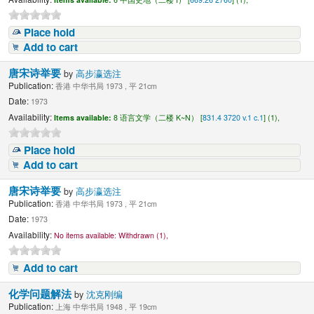
Place hold
Add to cart
唐宋诗举要
by
高步瀛选注
Publication:
香港 中华书局 1973 , 平 21cm
Date:
1973
Availability:
Items available:
8 语言文学（二楼 K~N） [
831.4 3720 v.1 c.1
] (1),
Place hold
Add to cart
唐宋诗举要
by
高步瀛选注
Publication:
香港 中华书局 1973 , 平 21cm
Date:
1973
Availability:
No items available:
Withdrawn (1),
Add to cart
化学问题解法
by
沈克刚编
Publication:
上海 中华书局 1948 , 平 19cm