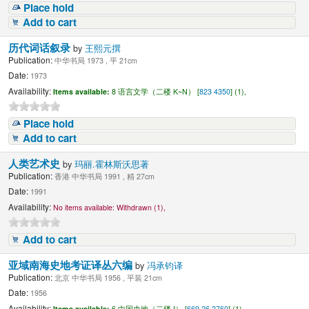
Place hold
Add to cart
历代词话叙录
by
王熙元撰
Publication:
中华书局 1973 , 平 21cm
Date:
1973
Availability:
Items available:
8 语言文学（二楼 K~N） [
823 4350
] (1),
Place hold
Add to cart
人类艺术史
by
玛丽.霍林斯沃思著
Publication:
香港 中华书局 1991 , 精 27cm
Date:
1991
Availability:
No items available:
Withdrawn (1),
Add to cart
亚域南海史地考证译丛六编
by
冯承钧译
Publication:
北京 中华书局 1956 , 平装 21cm
Date:
1956
Availability:
Items available:
6 中国史地（二楼 I） [
669.26 2760
] (1),