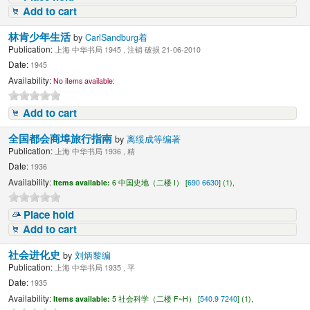
Add to cart
林肯少年生活
by
CarlSandburg着
Publication:
上海 中华书局 1945 , 注销 破损 21-06-2010
Date:
1945
Availability:
No items available:
Add to cart
全国都会商埠旅行指南
by
离绥成等编著
Publication:
上海 中华书局 1936 , 精
Date:
1936
Availability:
Items available:
6 中国史地（二楼 I） [
690 6630
] (1),
Place hold
Add to cart
社会进化史
by
刘炳黎编
Publication:
上海 中华书局 1935 , 平
Date:
1935
Availability:
Items available:
5 社会科学（二楼 F~H） [
540.9 7240
] (1),