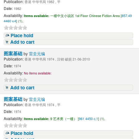
Publication:
香港 中华书局 1982 , 平
Date:
1982
Availability:
Items available:
一楼中文小说区 1st Floor Chinese Fiction Area [
857.49
4460 v.4
] (1),
Place hold
Add to cart
图案基础
by
雷圭元编
Publication:
香港 中华书局 1974 , 注销 破损 21-06-2010
Date:
1974
Availability:
No items available:
Add to cart
图案基础
by
雷圭元编
Publication:
香港 中华书局 1974 , 平
Date:
1974
Availability:
Items available:
9 艺术类（一楼） [
961 4450 c.1
] (1),
Place hold