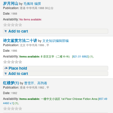
岁月河山
by
毛佩琦 编撰
Publication:
香港 中华书局 1988 30公分
Date:
1988
Availability:
No items available:
Add to cart
诗文鉴赏方法二十讲
by
文史知识编辑部编
Publication:
北京 中华书局 1986 , 平
Date:
1986
Availability:
Items available:
8 语言文学（二楼 K~N） [
821.01 6862
] (1),
Place hold
Add to cart
红楼梦(1)
by
曹雪芹、高鹗着
Publication:
香港 中华书局 1982 , 平
Date:
1982
Availability:
Items available:
一楼中文小说区 1st Floor Chinese Fiction Area [
857.49
4460 v.1
] (1),