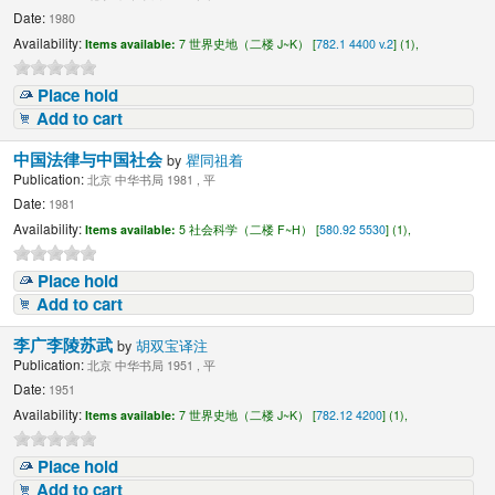
Date:
1980
Availability:
Items available:
7 世界史地（二楼 J~K） [
782.1 4400 v.2
] (1),
Place hold
Add to cart
中国法律与中国社会
by
瞿同祖着
Publication:
北京 中华书局 1981 , 平
Date:
1981
Availability:
Items available:
5 社会科学（二楼 F~H） [
580.92 5530
] (1),
Place hold
Add to cart
李广李陵苏武
by
胡双宝译注
Publication:
北京 中华书局 1951 , 平
Date:
1951
Availability:
Items available:
7 世界史地（二楼 J~K） [
782.12 4200
] (1),
Place hold
Add to cart