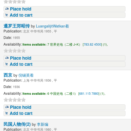
Place hold
Add to cart
暹罗王郑昭传
by
LuangalijitWatkan着
Publication:
北京 中华书局 1955 , 平
Date:
1955
Availability:
Items available:
7 世界史地（二楼 J~K） [
783.82 4500
] (1),
Place hold
Add to cart
西京
by
倪锡英着
Publication:
上海 中华书局 1936 , 平
Date:
1936
Availability:
Items available:
6 中国史地（二楼 I） [
681.115 7880
] (1),
Place hold
Add to cart
民国人物传(2)
by
李新编
Publication:
北京 中华书局 1980 , 平