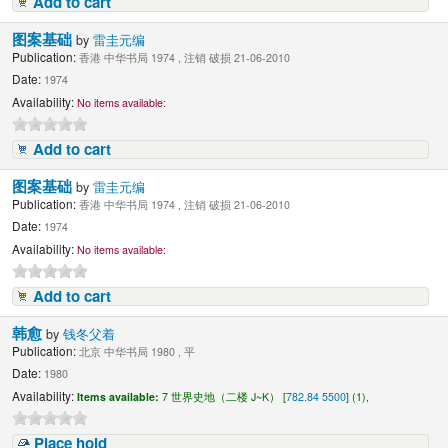
Add to cart
图案基础
by
雷圭元编
Publication:
香港 中华书局 1974 , 注销 破损 21-06-2010
Date:
1974
Availability:
No items available:
Add to cart
图案基础
by
雷圭元编
Publication:
香港 中华书局 1974 , 注销 破损 21-06-2010
Date:
1974
Availability:
No items available:
Add to cart
韩愈
by
钱冬父着
Publication:
北京 中华书局 1980 , 平
Date:
1980
Availability:
Items available:
7 世界史地（二楼 J~K） [
782.84 5500
] (1),
Place hold