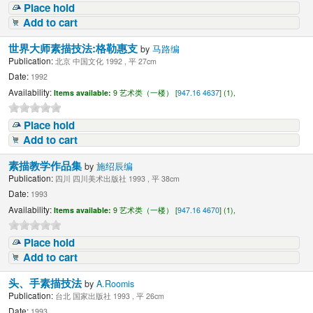
Place hold
Add to cart
世界大师素描技法:格勒惠支
by
马路编
Publication:
北京 中国文化 1992 , 平 27cm
Date:
1992
Availability:
Items available:
9 艺术类（一楼） [
947.16 4637
] (1),
Place hold
Add to cart
素描教学作品集
by
施绍辰编
Publication:
四川 四川美术出版社 1993 , 平 38cm
Date:
1993
Availability:
Items available:
9 艺术类（一楼） [
947.16 4670
] (1),
Place hold
Add to cart
头、手素描技法
by
A.Roomis
Publication:
台北 国家出版社 1993 , 平 26cm
Date:
1993