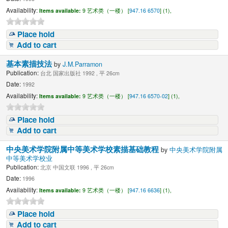
Availability:
Items available:
9 艺术类（一楼） [
947.16 6570
] (1),
Place hold
Add to cart
基本素描技法
by
J.M.Parramon
Publication:
台北 国家出版社 1992 , 平 26cm
Date:
1992
Availability:
Items available:
9 艺术类（一楼） [
947.16 6570-02
] (1),
Place hold
Add to cart
中央美术学院附属中等美术学校素描基础教程
by
中央美术学院附属
中等美术学校业
Publication:
北京 中国文联 1996 , 平 26cm
Date:
1996
Availability:
Items available:
9 艺术类（一楼） [
947.16 6636
] (1),
Place hold
Add to cart