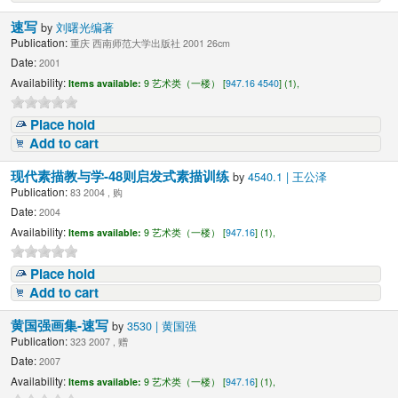
速写
by
刘曙光编著
Publication:
重庆 西南师范大学出版社 2001 26cm
Date:
2001
Availability:
Items available:
9 艺术类（一楼） [
947.16 4540
] (1),
Place hold
Add to cart
现代素描教与学-48则启发式素描训练
by
4540.1 | 王公泽
Publication:
83 2004 , 购
Date:
2004
Availability:
Items available:
9 艺术类（一楼） [
947.16
] (1),
Place hold
Add to cart
黄国强画集-速写
by
3530 | 黄国强
Publication:
323 2007 , 赠
Date:
2007
Availability:
Items available:
9 艺术类（一楼） [
947.16
] (1),