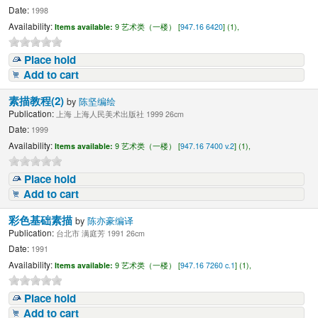
Date:
1998
Availability:
Items available:
9 艺术类（一楼） [
947.16 6420
] (1),
Place hold
Add to cart
素描教程(2)
by
陈坚编绘
Publication:
上海 上海人民美术出版社 1999 26cm
Date:
1999
Availability:
Items available:
9 艺术类（一楼） [
947.16 7400 v.2
] (1),
Place hold
Add to cart
彩色基础素描
by
陈亦豪编译
Publication:
台北市 满庭芳 1991 26cm
Date:
1991
Availability:
Items available:
9 艺术类（一楼） [
947.16 7260 c.1
] (1),
Place hold
Add to cart