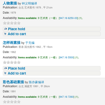
人物素描
by
钟义明编译
Publication:
台北 艺术图书 1979 , 平 21cm
Date:
1979
Availability:
Items available:
9 艺术类（一楼） [
947.16 6250-03
] (1),
Place hold
Add to cart
怎样画素描
by
于无编
Publication:
香港 国光图书 1962 , 平 19cm
Date:
1962
Availability:
Items available:
9 艺术类（一楼） [
947.16 5500
] (1),
Place hold
Add to cart
彩色基础素描
by
陈亦豪编译
Publication:
台北 满庭芳 1991 , 平 26cm
Date:
1991
Availability:
Items available:
9 艺术类（一楼） [
947.16 7260
] (1),