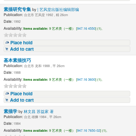
素描研究专集
by
| 艺风堂出版社编辑部编
Publication:
台北市 艺风堂 1992 , 精 26cm
Date:
1992
Availability:
Items available:
9 艺术类（一楼） [
947.16 4550
] (1),
Place hold
Add to cart
基本素描技巧
Publication:
台北市 龙和 1988 , 平 26cm
Date:
1988
Availability:
Items available:
9 艺术类（一楼） [
947.16 3600
] (1),
Place hold
Add to cart
素描学
by
林文昌 苏益家 著
Publication:
台北 雄狮 1984 , 平 26cm
Date:
1984
Availability:
Items available:
9 艺术类（一楼） [
947.16 7650-02
] (1),