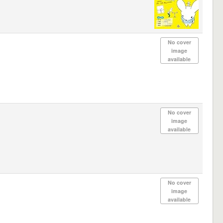
No cover
image
available
No cover
image
available
No cover
image
available