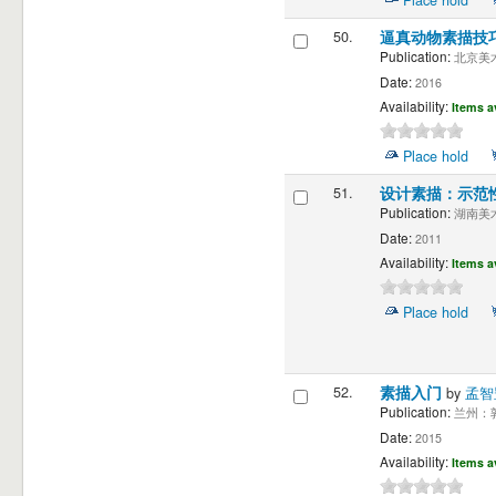
50.
逼真动物素描技
Publication:
北京美术
Date:
2016
Availability:
Items a
Place hold
51.
设计素描：示范
Publication:
湖南美术
Date:
2011
Availability:
Items a
Place hold
52.
素描入门
by
孟智
Publication:
兰州：敦
Date:
2015
Availability:
Items a