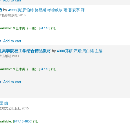
巧
by
4533(美)罗伯特.路易斯.考德威尔 著;张安宇 译
摄影出版社 2016
vailable:
9 艺术类（一楼） [
947.16
] (1),
Add to cart
性高职院校工学结合精品教材
by
4300郑硕;严顺;周白韬 主编
出版社 2011
vailable:
9 艺术类（一楼） [
947.16
] (1),
Add to cart
罡 编
煌文艺出版社 2015
vailable:
[
947.16 4650
] (1),