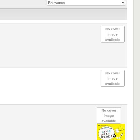
No cover
image
available
No cover
image
available
No cover
image
available