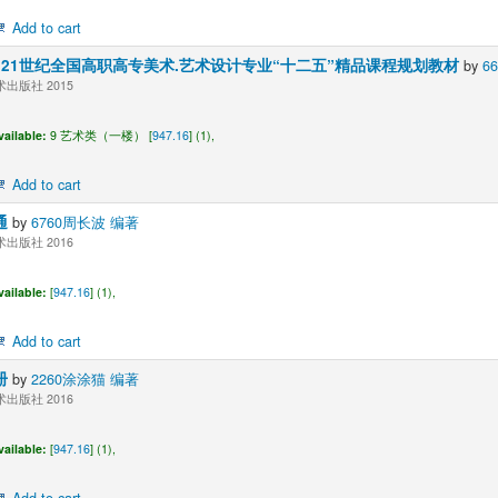
Add to cart
：21世纪全国高职高专美术.艺术设计专业“十二五”精品课程规划教材
by
6
出版社 2015
vailable:
9 艺术类（一楼） [
947.16
] (1),
Add to cart
通
by
6760周长波 编著
出版社 2016
vailable:
[
947.16
] (1),
Add to cart
册
by
2260涂涂猫 编著
出版社 2016
vailable:
[
947.16
] (1),
Add to cart