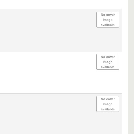
No cover
image
available
No cover
image
available
No cover
image
available