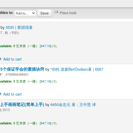
titles to:
写
by
3530 | 黄国强著
007 , 购（书韵）
vailable:
9 艺术类（一楼） [
947.16
] (1),
Add to cart
55个保证学会的素描诀窍
by
"伯特.道森BertDodson著 | 6567
, 9789866488931
vailable:
9 艺术类（一楼） [
947.16
] (1),
Add to cart
速上手画画笔记(简单上手)
by
6450金忠元 著；王中慧 译
2013
vailable:
9 艺术类（一楼） [
947.16
] (1),