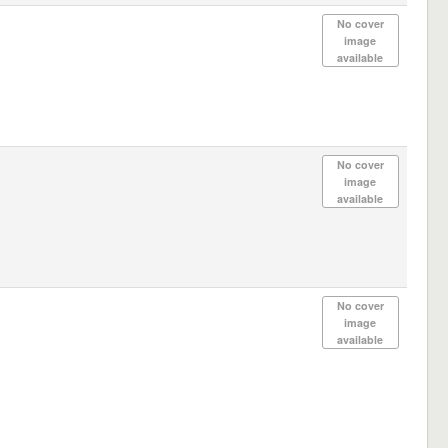
No cover
image
available
No cover
image
available
No cover
image
available