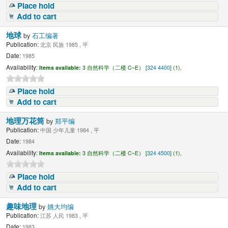
Place hold
Add to cart
地球
by
石工编著
Publication:
北京 民族 1985 , 平
Date:
1985
Availability:
Items available:
3 自然科学（二楼 C~E） [
324 4400
] (1),
Place hold
Add to cart
地理万花筒
by
郑平编
Publication:
中国 少年儿童 1984 , 平
Date:
1984
Availability:
Items available:
3 自然科学（二楼 C~E） [
324 4500
] (1),
Place hold
Add to cart
趣味地理
by
姚大均编
Publication:
江苏 人民 1983 , 平
Date:
1983