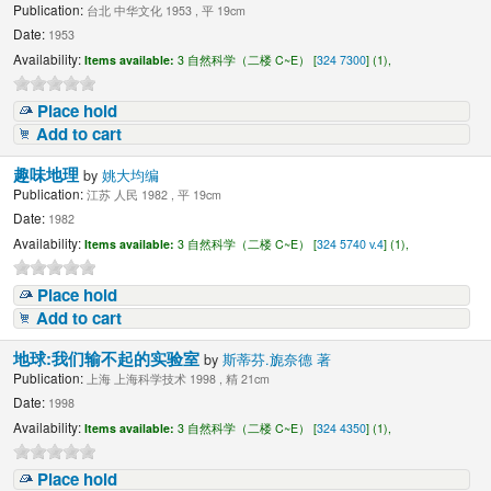
Publication:
台北 中华文化 1953 , 平 19cm
Date:
1953
Availability:
Items available:
3 自然科学（二楼 C~E） [
324 7300
] (1),
Place hold
Add to cart
趣味地理
by
姚大均编
Publication:
江苏 人民 1982 , 平 19cm
Date:
1982
Availability:
Items available:
3 自然科学（二楼 C~E） [
324 5740 v.4
] (1),
Place hold
Add to cart
地球:我们输不起的实验室
by
斯蒂芬.旎奈德 著
Publication:
上海 上海科学技术 1998 , 精 21cm
Date:
1998
Availability:
Items available:
3 自然科学（二楼 C~E） [
324 4350
] (1),
Place hold