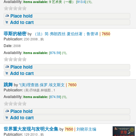
Availability:
Items available:
9 艺术类（一楼） [
913.6
] (1),
Place hold
Add to cart
菲斯的秘密
by
（法）简·弗朗西丝·夏伯丝著；鲁蕾译
|
7650
Publication:
230 2008 , 购
Date:
2008
Availability:
Items available:
[
876.59
] (1),
Place hold
Add to cart
跳舞
by
"(美)理查德.保罗.埃文斯文
|
7650
Publication:
(美)乔纳森.林顿图 , 1
Availability:
Items available:
[
874.59
] (1),
Place hold
Add to cart
世界重大发现与发明大全集
by
7650
|
刘晓菲主编
Publication:
129 2010 , 购