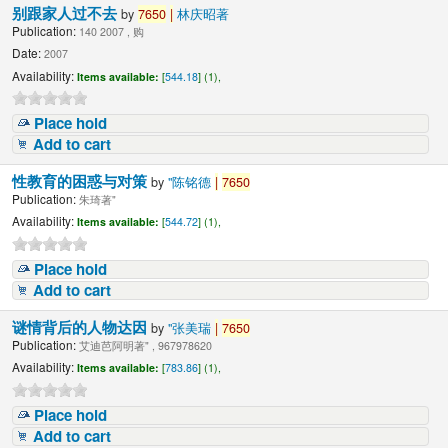
别跟家人过不去
by
7650
|
林庆昭著
Publication:
140 2007 , 购
Date:
2007
Availability:
Items available:
[
544.18
] (1),
Place hold
Add to cart
性教育的困惑与对策
by
"陈铭德
|
7650
Publication:
朱琦著"
Availability:
Items available:
[
544.72
] (1),
Place hold
Add to cart
谜情背后的人物达因
by
"张美瑞
|
7650
Publication:
艾迪芭阿明著" , 967978620
Availability:
Items available:
[
783.86
] (1),
Place hold
Add to cart