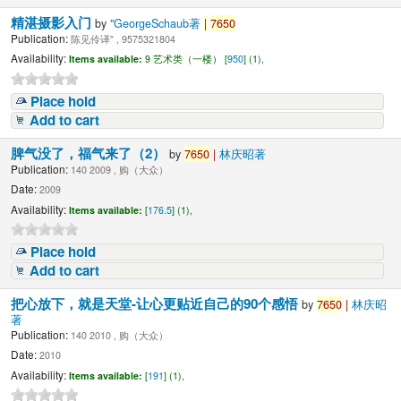
精湛摄影入门
by
"GeorgeSchaub著
|
7650
Publication:
陈见伶译" , 9575321804
Availability:
Items available:
9 艺术类（一楼） [
950
] (1),
Place hold
Add to cart
脾气没了，福气来了（2）
by
7650
|
林庆昭著
Publication:
140 2009 , 购（大众）
Date:
2009
Availability:
Items available:
[
176.5
] (1),
Place hold
Add to cart
把心放下，就是天堂-让心更贴近自己的90个感悟
by
7650
|
林庆昭
著
Publication:
140 2010 , 购（大众）
Date:
2010
Availability:
Items available:
[
191
] (1),