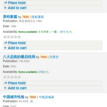
Place hold
Add to cart
茶经新篇
by
7650
|
陈彬藩着
Publication:
香港:镜报文化 1986
Date:
1986
Availability:
Items available:
9 艺术类（一楼） [
974.7
] (1),
Place hold
Add to cart
八大总统的最后结局
by
7650
|
刘养卉
Publication:
106 2004
Date:
2004
Availability:
Items available:
[
782
] (1),
Place hold
Add to cart
中国城市性格
by
7650
|
牛晓彦编著
Publication:
83 2005 , 购
Date:
2005