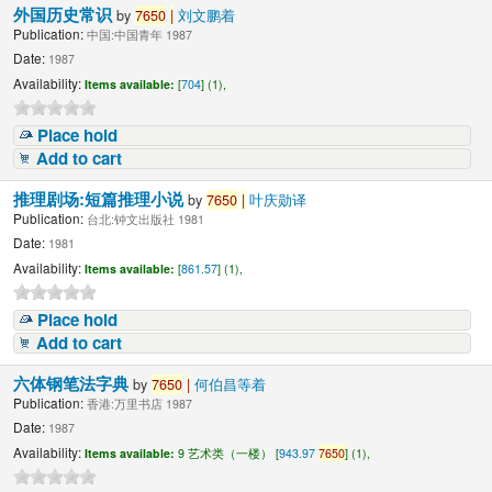
外国历史常识
by
7650
|
刘文鹏着
Publication:
中国:中国青年 1987
Date:
1987
Availability:
Items available:
[
704
] (1),
Place hold
Add to cart
推理剧场:短篇推理小说
by
7650
|
叶庆勋译
Publication:
台北:钟文出版社 1981
Date:
1981
Availability:
Items available:
[
861.57
] (1),
Place hold
Add to cart
六体钢笔法字典
by
7650
|
何伯昌等着
Publication:
香港:万里书店 1987
Date:
1987
Availability:
Items available:
9 艺术类（一楼） [
943.97
7650
] (1),