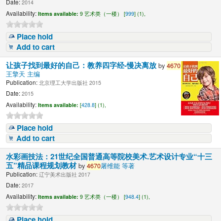
Date:
2014
Availability:
Items available:
9 艺术类（一楼） [
999
] (1),
Place hold
Add to cart
让孩子找到最好的自己：教养四字经-慢决离放
by
4670
王擎天 主编
Publication:
北京理工大学出版社 2015
Date:
2015
Availability:
Items available:
[
428.8
] (1),
Place hold
Add to cart
水彩画技法：21世纪全国普通高等院校美术.艺术设计专业“十三
五”精品课程规划教材
by
4670
屠维能 等著
Publication:
辽宁美术出版社 2017
Date:
2017
Availability:
Items available:
9 艺术类（一楼） [
948.4
] (1),
Place hold