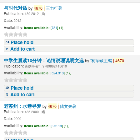
与时代对话
by
4670
|
王力行著
Publication:
139 2012 , 购
Date:
2012
Availability:
Items available:
[
781
] (1),
Place hold
Add to cart
中学生晨读10分钟：论情说理说明文选
by
"柯华葳主编
|
4670
Publication:
蒋勋等著" , 9789862415610
Availability:
Items available:
[
524.313
] (1),
Place hold
Add to cart
老苏州：水巷寻梦
by
4670
|
陆文夫著
Publication:
485 2000 , 赠
Date:
2000
Availability:
Items available:
[
672.19
] (1),