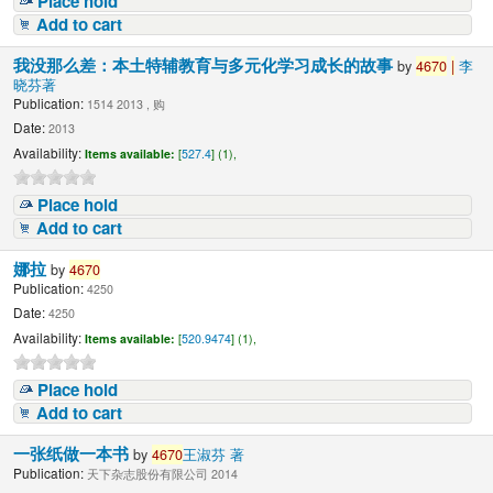
Place hold
Add to cart
我没那么差：本土特辅教育与多元化学习成长的故事
by
4670
|
李
晓芬著
Publication:
1514 2013 , 购
Date:
2013
Availability:
Items available:
[
527.4
] (1),
Place hold
Add to cart
娜拉
by
4670
Publication:
4250
Date:
4250
Availability:
Items available:
[
520.9474
] (1),
Place hold
Add to cart
一张纸做一本书
by
4670
王淑芬 著
Publication:
天下杂志股份有限公司 2014