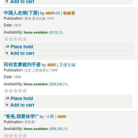
Add to cart
中国人史纲(下册)
by
4600
-03
|
柏杨着
Publication:
香港:星光出版 1970
Date:
1970
Availability:
Items available:
[
610
] (1),
Place hold
Add to cart
田径竞赛裁判手册
by
4600
|
王倩主编
Publication:
北京:人民体育出 1999
Date:
1999
Availability:
Items available:
[
528.94
] (1),
Place hold
Add to cart
"爸爸,我要休学!"
by
"小野
|
4600
Publication:
李亚着"
Availability:
Items available:
[
856.28
] (1),