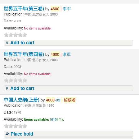
世界五千年(第三卷)
by
4600
|
李军
Publication:
中国:北方妇女ㄦ 2003
Date:
2003
Availability:
No items available:
Add to cart
世界五千年(第四卷)
by
4600
|
李军
Publication:
中国:北方妇女ㄦ 2003
Date:
2003
Availability:
No items available:
Add to cart
中国人史纲(上册)
by
4600
-03
|
柏杨着
Publication:
香港:星光出版 1970
Date:
1970
Availability:
Items available:
[
610
] (1),
Place hold