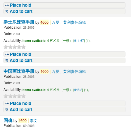
Place hold
Add to cart
爵士乐速查手册
by
4600
|
万夏、黄利责任编辑
Publication:
28 2003
Date:
2003
Availability:
Items available:
9 艺术类（一楼） [
911.67
] (1),
Place hold
Add to cart
中国画速查手册
by
4600
|
万夏、黄利责任编辑
Publication:
28 2003
Date:
2003
Availability:
Items available:
9 艺术类（一楼） [
945.2
] (1),
Place hold
Add to cart
国魂
by
4600
|
李文
Publication:
69 2005