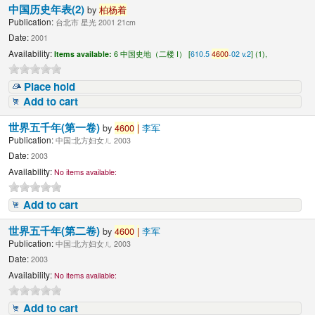
中国历史年表(2)
by
柏杨着
Publication:
台北市 星光 2001 21cm
Date:
2001
Availability:
Items available:
6 中国史地（二楼 I） [
610.5
4600
-02 v.2
] (1),
Place hold
Add to cart
世界五千年(第一卷)
by
4600
|
李军
Publication:
中国:北方妇女ㄦ 2003
Date:
2003
Availability:
No items available:
Add to cart
世界五千年(第二卷)
by
4600
|
李军
Publication:
中国:北方妇女ㄦ 2003
Date:
2003
Availability:
No items available:
Add to cart