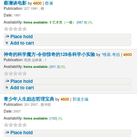
蔡澜谈电影
by
4600
|
蔡澜
Publication:
227 1991 , 赠
Date:
1991
Availability:
Items available:
9 艺术类（一楼） [
987.8
] (1),
Place hold
Add to cart
神奇的科学魔方-令你惊奇的128各科学小实验
by
"维基.考伯
|
4600
Publication:
凯西.达林著 , 1
Availability:
Items available:
[
301.3
] (1),
Place hold
Add to cart
青少年人生励志哲理宝典
by
4600
|
郭漫主编
Publication:
331 2007 , 图书馆
Date:
2007
Availability:
Items available:
[
192
] (1),
Place hold