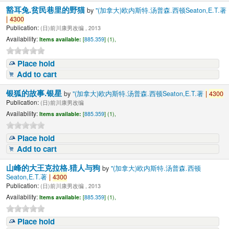
豁耳兔.贫民巷里的野猫
by
"(加拿大)欧内斯特.汤普森.西顿Seaton,E.T.著
|
4300
Publication:
(日)前川康男改编 , 2013
Availability:
Items available:
[
885.359
] (1),
Place hold
Add to cart
银狐的故事.银星
by
"(加拿大)欧内斯特.汤普森.西顿Seaton,E.T.著
|
4300
Publication:
(日)前川康男改编
Availability:
Items available:
[
885.359
] (1),
Place hold
Add to cart
山峰的大王克拉格.猎人与狗
by
"(加拿大)欧内斯特.汤普森.西顿
Seaton,E.T.著
|
4300
Publication:
(日)前川康男改编 , 2013
Availability:
Items available:
[
885.359
] (1),
Place hold