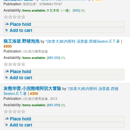
Publication:
张世伦译" , 9789866179167
Availability:
Items available:
9 艺术类（一楼） [
950
] (1),
Place hold
Add to cart
狼王洛玻.野猪泡泡
by
"(加拿大)欧内斯特.汤普森.西顿Seaton,E.T.著
|
4300
Publication:
(日)前川康男改编
Availability:
Items available:
[
885.359
] (1),
Place hold
Add to cart
灰熊华普.小浣熊维阿切大冒险
by
"(加拿大)欧内斯特.汤普森.西顿
Seaton,E.T.著
|
4300
Publication:
(日)前川康男改编 , 2013
Availability:
Items available:
[
885.359
] (1),
Place hold
Add to cart