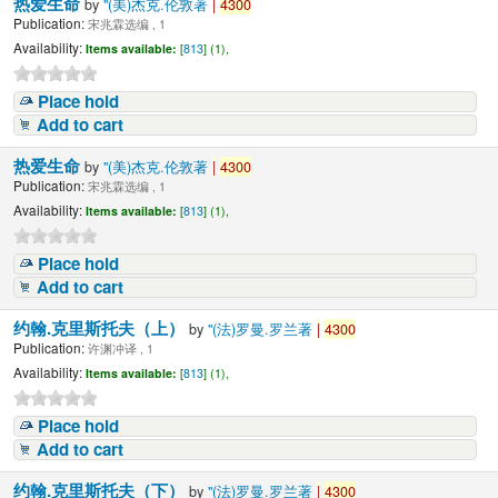
热爱生命
by
"(美)杰克.伦敦著
|
4300
Publication:
宋兆霖选编 , 1
Availability:
Items available:
[
813
] (1),
Place hold
Add to cart
热爱生命
by
"(美)杰克.伦敦著
|
4300
Publication:
宋兆霖选编 , 1
Availability:
Items available:
[
813
] (1),
Place hold
Add to cart
约翰.克里斯托夫（上）
by
"(法)罗曼.罗兰著
|
4300
Publication:
许渊冲译 , 1
Availability:
Items available:
[
813
] (1),
Place hold
Add to cart
约翰.克里斯托夫（下）
by
"(法)罗曼.罗兰著
|
4300