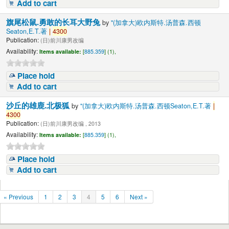
Add to cart
旗尾松鼠.勇敢的长耳大野兔
by
"(加拿大)欧内斯特.汤普森.西顿
Seaton,E.T.著
|
4300
Publication:
(日)前川康男改编
Availability:
Items available:
[
885.359
] (1),
Place hold
Add to cart
沙丘的雄鹿.北极狐
by
"(加拿大)欧内斯特.汤普森.西顿Seaton,E.T.著
|
4300
Publication:
(日)前川康男改编 , 2013
Availability:
Items available:
[
885.359
] (1),
Place hold
Add to cart
« Previous
1
2
3
4
5
6
Next »