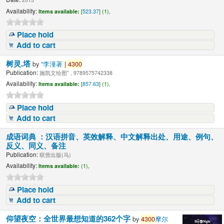
Availability:
Items available:
[
523.37
] (1),
Place hold
Add to cart
树灵.塔
by
"李潼著
|
4300
Publication:
施凯文绘图" , 9789575742338
Availability:
Items available:
[
857.63
] (1),
Place hold
Add to cart
成语词典 ：汉语拼音、英效解释、中文解释出处、用途、例句、
反义、同义、备注
Publication:
联营出版(马)
Availability:
Items available:
(1),
Place hold
Add to cart
仰望夜空：全世界最想知道的362个字
by
4300
摩尔