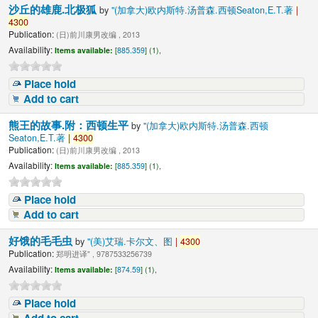
沙丘的雄鹿.北极狐
by
"(加拿大)欧内斯特.汤普森.西顿Seaton,E.T.著
|
4300
Publication:
(日)前川康男改编 , 2013
Availability:
Items available:
[
885.359
] (1),
Place hold
Add to cart
熊王的故事.附：西顿生平
by
"(加拿大)欧内斯特.汤普森.西顿
Seaton,E.T.著
|
4300
Publication:
(日)前川康男改编 , 2013
Availability:
Items available:
[
885.359
] (1),
Place hold
Add to cart
好饿的毛毛虫
by
"(美)艾瑞.卡尔文、图
|
4300
Publication:
郑明进译" , 9787533256739
Availability:
Items available:
[
874.59
] (1),
Place hold
Add to cart