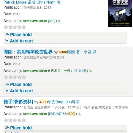
Patrick Moore;诺斯 Chris North 著
Publication:
猫头鹰出版社 2013
Date:
2013
Availability:
Items available:
[
320
] (1),
Place hold
Add to cart
郎朗：我用钢琴改变世界
by
4300
郎朗 著；李灵 译
Publication:
源流出版事业有限公司 2008
Date:
2008
Availability:
Items available:
9 艺术类（一楼） [
910.98
] (1),
Place hold
Add to cart
推手[录影资料]
by
4300
李安(Ang Lee)导演
Publication:
台北县 台圣多媒体 . 1片光碟（约105分）:有声,彩色:中文发音；中文字幕
Availability:
Items available:
[
DVD/987.83/
4300
] (1),
Place hold