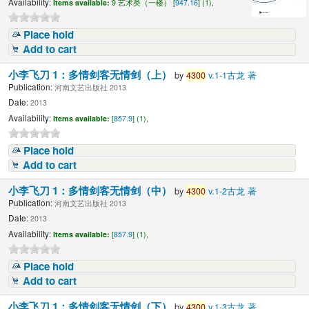
Availability:
Items available:
9 艺术类（一楼） [
947.16
] (1),
Place hold
Add to cart
小李飞刀 1：多情剑客无情剑（上）
by
4300
v.1-1古龙 著
Publication:
河南文艺出版社 2013
Date:
2013
Availability:
Items available:
[
857.9
] (1),
Place hold
Add to cart
小李飞刀 1：多情剑客无情剑（中）
by
4300
v.1-2古龙 著
Publication:
河南文艺出版社 2013
Date:
2013
Availability:
Items available:
[
857.9
] (1),
Place hold
Add to cart
小李飞刀 1：多情剑客无情剑（下）
by
4300
v.1-3古龙 著