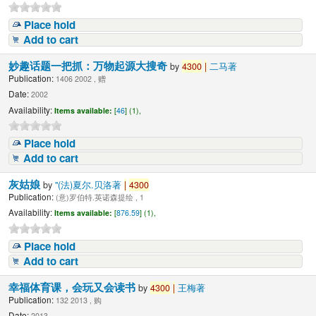
Place hold
Add to cart
妙趣话题一把抓：万物起源大搜奇
by
4300
|
二马著
Publication:
1406 2002 , 赠
Date:
2002
Availability:
Items available:
[
46
] (1),
Place hold
Add to cart
灰姑娘
by
"(法)夏尔.贝洛著
|
4300
Publication:
(意)罗伯特.英诺森提绘 , 1
Availability:
Items available:
[
876.59
] (1),
Place hold
Add to cart
幸福体育课，会玩又会读书
by
4300
|
王梅著
Publication:
132 2013 , 购
Date:
2013