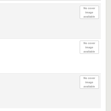
No cover
image
available
No cover
image
available
No cover
image
available