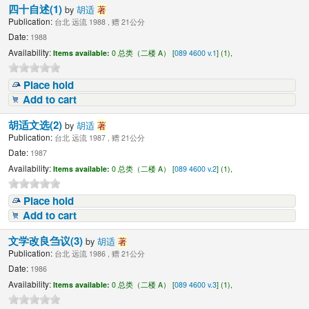
四十自述(1)
by
胡适
著
Publication:
台北 远流 1988 , 赠 21公分
Date:
1988
Availability:
Items available:
0 总类（二楼 A） [
089 4600 v.1
] (1),
Place hold
Add to cart
胡适文选(2)
by
胡适
著
Publication:
台北 远流 1987 , 赠 21公分
Date:
1987
Availability:
Items available:
0 总类（二楼 A） [
089 4600 v.2
] (1),
Place hold
Add to cart
文学改良刍议(3)
by
胡适
著
Publication:
台北 远流 1986 , 赠 21公分
Date:
1986
Availability:
Items available:
0 总类（二楼 A） [
089 4600 v.3
] (1),