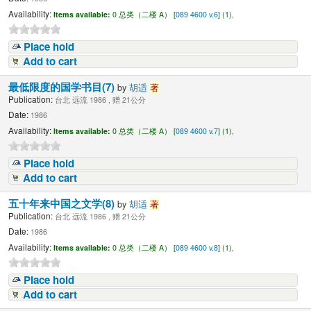
Availability:
Items available:
0 总类（二楼 A） [
089 4600 v.6
] (1),
Place hold
Add to cart
最低限度的国学书目(7)
by
胡适
著
Publication:
台北 远流 1986 , 赠 21公分
Date:
1986
Availability:
Items available:
0 总类（二楼 A） [
089 4600 v.7
] (1),
Place hold
Add to cart
五十年来中国之文学(8)
by
胡适
著
Publication:
台北 远流 1986 , 赠 21公分
Date:
1986
Availability:
Items available:
0 总类（二楼 A） [
089 4600 v.8
] (1),
Place hold
Add to cart