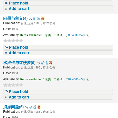
Place hold
Add to cart
问题与主义(4)
by
胡适
著
Publication:
台北 远流 1986 , 赠 21公分
Date:
1986
Availability:
Items available:
0 总类（二楼 A） [
089 4600 v.4
] (1),
Place hold
Add to cart
水浒传与红楼梦(5)
by
胡适
著
Publication:
台北 远流 1986 , 赠 21公分
Date:
1986
Availability:
Items available:
0 总类（二楼 A） [
089 4600 v.5
] (1),
Place hold
Add to cart
贞操问题(6)
by
胡适
著
Publication:
台北 远流 1986 , 赠 21公分
Date:
1986