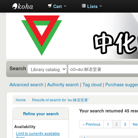
Cart
Lists
中化中学图
书馆馆藏目
录
Search
Advanced search
Authority search
Tag cloud
Purchase sugges
Home
›
Results of search for 'au:林语堂著'
Your search returned 45 resu
Refine your search
« Previous
1
2
3
Ne
Availability
Limit to currently available
items.