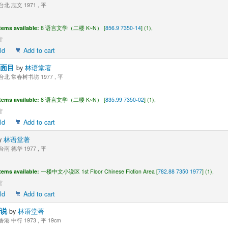
台北 志文 1971 , 平
tems available:
8 语言文学（二楼 K~N） [
856.9 7350-14
] (1),
ld
Add to cart
真面目
by
林语堂著
台北 常春树书坊 1977 , 平
tems available:
8 语言文学（二楼 K~N） [
835.99 7350-02
] (1),
ld
Add to cart
y
林语堂著
台南 德华 1977 , 平
tems available:
一楼中文小说区 1st Floor Chinese Fiction Area [
782.88 7350 1977
] (1),
ld
Add to cart
小说
by
林语堂著
香港 中行 1973 , 平 19cm