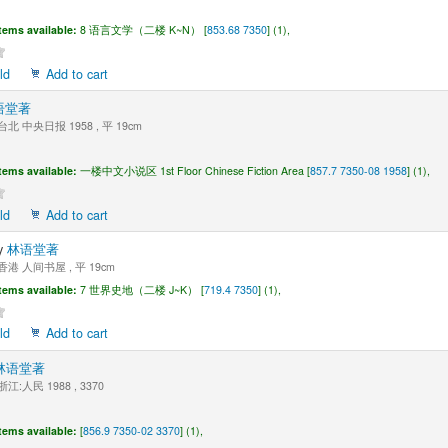
tems available:
8 语言文学（二楼 K~N） [
853.68 7350
] (1),
ld
Add to cart
语堂著
台北 中央日报 1958 , 平 19cm
tems available:
一楼中文小说区 1st Floor Chinese Fiction Area [
857.7 7350-08 1958
] (1),
ld
Add to cart
y
林语堂著
香港 人间书屋 , 平 19cm
tems available:
7 世界史地（二楼 J~K） [
719.4 7350
] (1),
ld
Add to cart
林语堂著
浙江:人民 1988 , 3370
tems available:
[
856.9 7350-02 3370
] (1),