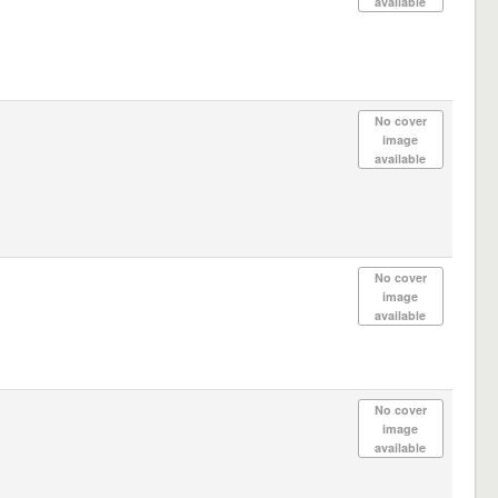
available
No cover
image
available
No cover
image
available
No cover
image
available