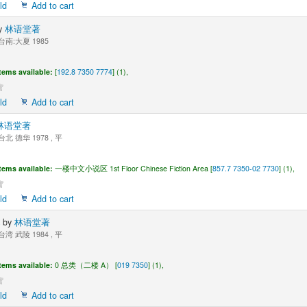
ld
Add to cart
y
林语堂著
台南:大夏 1985
tems available:
[
192.8 7350 7774
] (1),
ld
Add to cart
林语堂著
台北 德华 1978 , 平
tems available:
一楼中文小说区 1st Floor Chinese Fiction Area [
857.7 7350-02 7730
] (1),
ld
Add to cart
术
by
林语堂著
台湾 武陵 1984 , 平
tems available:
0 总类（二楼 A） [
019 7350
] (1),
ld
Add to cart