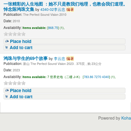
一张精彩的人生地图 ：她不只是教我们地理，也教会我们道理。
悼念陈鸿珠文集
by
4340-02李云忠
编著
Publication:
The Perfect Sound Vision 2010
Date:
2010
Availability:
Items available:
[
868.75
] (1),
Place hold
Add to cart
鸿珠与学生的69个故事
by
李云忠
编著
Publication:
新山 The Perfect Sound Vision 2023 . 375页 , 购 23公分
Date:
2023
Availability:
Items available:
7 世界史地（二楼 J~K） [
783.86 7270 4340
] (1),
Place hold
Add to cart
Powered by
Koha