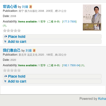
世说心语
by
刘墉
著
Publication:
南宁 接力出版社 2008 . 209页 , 赠 21公分
Date:
2008
Availability:
Items available:
1 哲学（二楼 A~B） [
177.3 7500
]
(1),
Place hold
Add to cart
我们靠自己
by
刘墉
著
Publication:
新北市 远足文化 2020 . 189页 , 购 22公分
Date:
2020
Availability:
Items available:
1 哲学（二楼 A~B） [
192.1 7500-04
] (1),
Place hold
Add to cart
Powered by
Koha