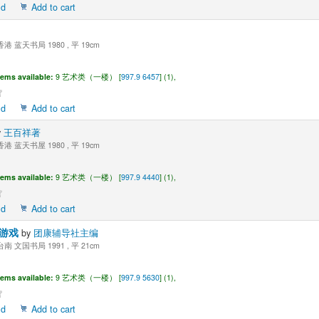
ld
Add to cart
港 蓝天书局 1980 , 平 19cm
tems available:
9 艺术类（一楼） [
997.9 6457
] (1),
ld
Add to cart
y
王百祥著
港 蓝天书屋 1980 , 平 19cm
tems available:
9 艺术类（一楼） [
997.9 4440
] (1),
ld
Add to cart
玩游戏
by
团康辅导社主编
南 文国书局 1991 , 平 21cm
tems available:
9 艺术类（一楼） [
997.9 5630
] (1),
ld
Add to cart