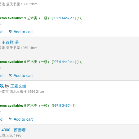
港 蓝天书屋 1980 19cm
tems available:
9 艺术类（一楼） [
997.9 6457 c.1
] (1),
ld
Add to cart
y
王百祥 著
港 蓝天书屋 1980 19cm
tems available:
9 艺术类（一楼） [
997.9 4440 c.1
] (1),
ld
Add to cart
游戏
by
玉霜文编
南市 西北出版社 1994 21cm
tems available:
9 艺术类（一楼） [
997.9 3460
] (1),
ld
Add to cart
y
4300 | 苏善着
城:大芃 1998