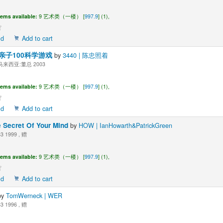
tems available:
9 艺术类（一楼） [
997.9
] (1),
ld
Add to cart
:亲子100科学游戏
by
3440 | 陈忠照着
来西亚:董总 2003
tems available:
9 艺术类（一楼） [
997.9
] (1),
ld
Add to cart
 Secret Of Your Mind
by
HOW | IanHowarth&PatrickGreen
3 1999 , 赠
tems available:
9 艺术类（一楼） [
997.9
] (1),
ld
Add to cart
by
TomWerneck | WER
3 1996 , 赠