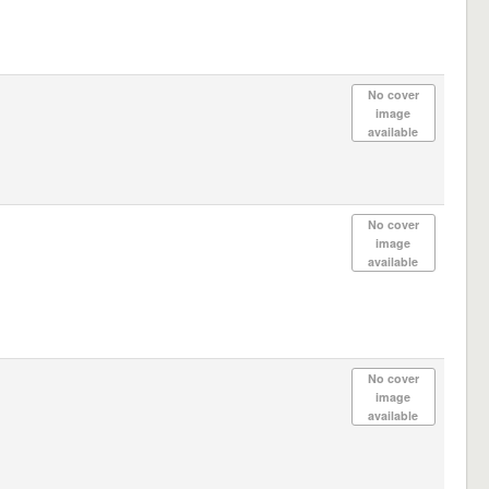
No cover
image
available
No cover
image
available
No cover
image
available