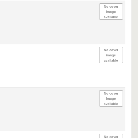
No cover
image
available
No cover
image
available
No cover
image
available
No cover