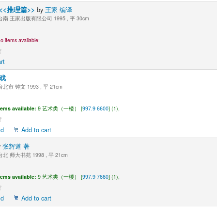
<<推理篇>>
by
王家 编译
南 王家出版有限公司 1995 , 平 30cm
o items available:
rt
游戏
北市 钟文 1993 , 平 21cm
tems available:
9 艺术类（一楼） [
997.9 6600
] (1),
ld
Add to cart
y
张辉道 著
北 师大书苑 1998 , 平 21cm
tems available:
9 艺术类（一楼） [
997.9 7660
] (1),
ld
Add to cart