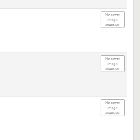
No cover
image
available
No cover
image
available
No cover
image
available