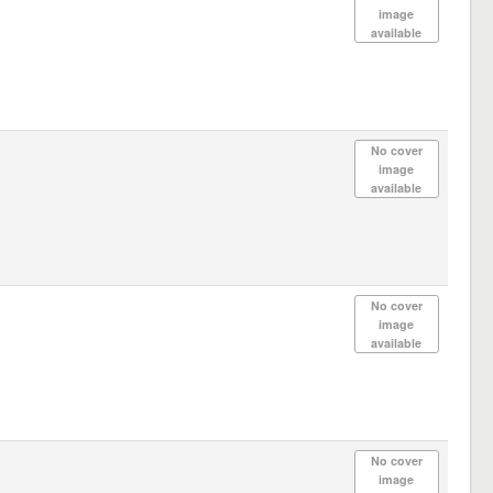
image
available
No cover
image
available
No cover
image
available
No cover
image