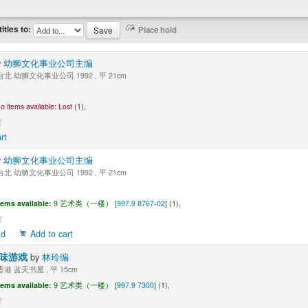
titles to:
y
幼狮文化事业公司主编
北 幼狮文化事业公司 1992 , 平 21cm
o items available:
Lost (1),
rt
y
幼狮文化事业公司主编
北 幼狮文化事业公司 1992 , 平 21cm
tems available:
9 艺术类（一楼） [
997.9 8767-02
] (1),
ld
Add to cart
趣味游戏
by
林玲编
港 蓝天书屋 , 平 15cm
tems available:
9 艺术类（一楼） [
997.9 7300
] (1),