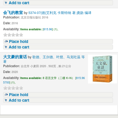
Add to cart
会飞的教室
by
5374-07(德)艾利克.卡斯特纳 著;龚勋 编译
Publication:
北京日报出版社 2016
Date:
2016
Availability:
Items available:
[
815.96
] (1),
Place hold
Add to cart
大文豪的童话
by
歌德、王尔德、叶慈、马克吐温 等
著
Publication:
台北市 小麦田 2020 . 502页 , 购 21公分
Date:
2020
Availability:
Items available:
8 语言文学（二楼 K~N） [
815.96
5700
] (1),
Place hold
Add to cart