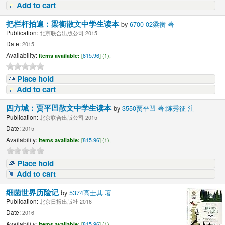
Add to cart
把栏杆拍遍：梁衡散文中学生读本
by
6700-02梁衡 著
Publication:
北京联合出版公司 2015
Date:
2015
Availability:
Items available:
[
815.96
] (1),
Place hold
Add to cart
四方城：贾平凹散文中学生读本
by
3550贾平凹 著;陈秀征 注
Publication:
北京联合出版公司 2015
Date:
2015
Availability:
Items available:
[
815.96
] (1),
Place hold
Add to cart
细菌世界历险记
by
5374高士其 著
Publication:
北京日报出版社 2016
Date:
2016
Availability:
Items available:
[
815.96
] (1),