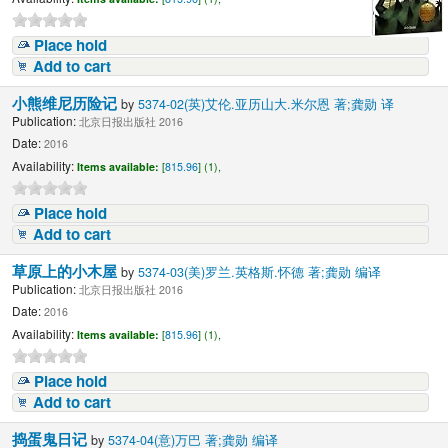
Place hold
Add to cart
小熊维尼历险记
by
5374-02(英)艾伦.亚历山大.米尔恩 著;龚勋 译
Publication:
北京日报出版社 2016
Date:
2016
Availability:
Items available:
[
815.96
] (1),
Place hold
Add to cart
草原上的小木屋
by
5374-03(美)罗兰.英格斯.怀德 著;龚勋 编译
Publication:
北京日报出版社 2016
Date:
2016
Availability:
Items available:
[
815.96
] (1),
Place hold
Add to cart
捣蛋鬼日记
by
5374-04(意)万巴 著;龚勋 编译