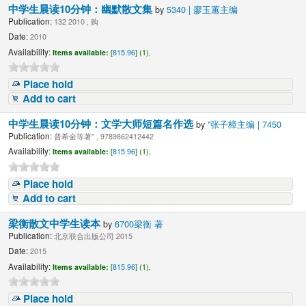
中学生晨读10分钟：幽默散文集
by
5340 | 廖玉蕙主编
Publication:
132 2010 , 购
Date:
2010
Availability:
Items available:
[
815.96
] (1),
Place hold
Add to cart
中学生晨读10分钟：文学大师短篇名作选
by
"张子樟主编 | 7450
Publication:
普希金等著" , 9789862412442
Availability:
Items available:
[
815.96
] (1),
Place hold
Add to cart
梁衡散文中学生读本
by
6700梁衡 著
Publication:
北京联合出版公司 2015
Date:
2015
Availability:
Items available:
[
815.96
] (1),
Place hold