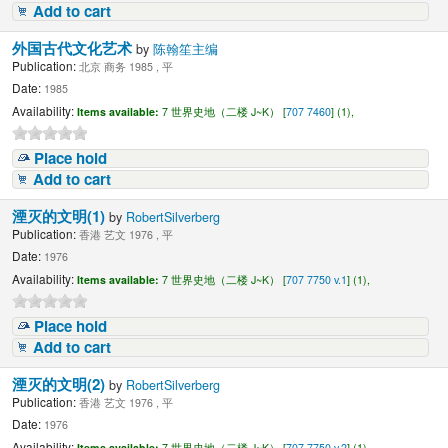
Add to cart
外国古代文化艺术
by
陈翰笙主编
Publication:
北京 商务 1985 , 平
Date:
1985
Availability:
Items available:
7 世界史地（二楼 J~K） [
707 7460
] (1),
Place hold
Add to cart
湮灭的文明(1)
by
RobertSilverberg
Publication:
香港 艺文 1976 , 平
Date:
1976
Availability:
Items available:
7 世界史地（二楼 J~K） [
707 7750 v.1
] (1),
Place hold
Add to cart
湮灭的文明(2)
by
RobertSilverberg
Publication:
香港 艺文 1976 , 平
Date:
1976
Availability:
Items available:
7 世界史地（二楼 J~K） [
707 7750 v.2
] (1),