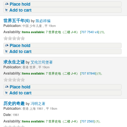
Place hold
Add to cart
世界五千年(6)
by
陈必祥编
Publication:
中国 少年儿童 , 平 19cm
Availability:
Items available:
7 世界史地（二楼 J~K） [
707 7540 v.6
] (1),
Place hold
Add to cart
求永生之谜
by
艾伦兰司堡著
Publication:
香港 世界 , 平 19cm
Availability:
Items available:
7 世界史地（二楼 J~K） [
707 87846
] (1),
Place hold
Add to cart
历史的奇趣
by
冯明之著
Publication:
香港 上海 1961 , 平 19cm
Date:
1961
Availability:
Items available:
7 世界史地（二楼 J~K） [
707 2560
] (1),