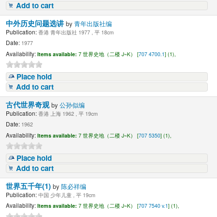
Add to cart
中外历史问题选讲
by
青年出版社编
Publication:
香港 青年出版社 1977 , 平 18cm
Date:
1977
Availability:
Items available:
7 世界史地（二楼 J~K） [
707 4700.1
] (1),
Place hold
Add to cart
古代世界奇观
by
公孙似编
Publication:
香港 上海 1962 , 平 19cm
Date:
1962
Availability:
Items available:
7 世界史地（二楼 J~K） [
707 5350
] (1),
Place hold
Add to cart
世界五千年(1)
by
陈必祥编
Publication:
中国 少年儿童 , 平 19cm
Availability:
Items available:
7 世界史地（二楼 J~K） [
707 7540 v.1
] (1),