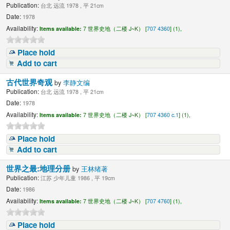
Publication:
台北 远流 1978 , 平 21cm
Date:
1978
Availability:
Items available:
7 世界史地（二楼 J~K） [
707 4360
] (1),
Place hold
Add to cart
古代世界奇观
by
李静文编
Publication:
台北 远流 1978 , 平 21cm
Date:
1978
Availability:
Items available:
7 世界史地（二楼 J~K） [
707 4360 c.1
] (1),
Place hold
Add to cart
世界之最:地理分册
by
王林绪著
Publication:
江苏 少年儿童 1986 , 平 19cm
Date:
1986
Availability:
Items available:
7 世界史地（二楼 J~K） [
707 4760
] (1),
Place hold