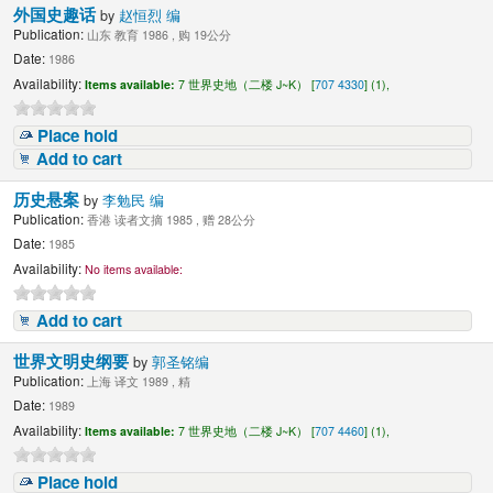
外国史趣话
by
赵恒烈 编
Publication:
山东 教育 1986 , 购 19公分
Date:
1986
Availability:
Items available:
7 世界史地（二楼 J~K） [
707 4330
] (1),
Place hold
Add to cart
历史悬案
by
李勉民 编
Publication:
香港 读者文摘 1985 , 赠 28公分
Date:
1985
Availability:
No items available:
Add to cart
世界文明史纲要
by
郭圣铭编
Publication:
上海 译文 1989 , 精
Date:
1989
Availability:
Items available:
7 世界史地（二楼 J~K） [
707 4460
] (1),
Place hold