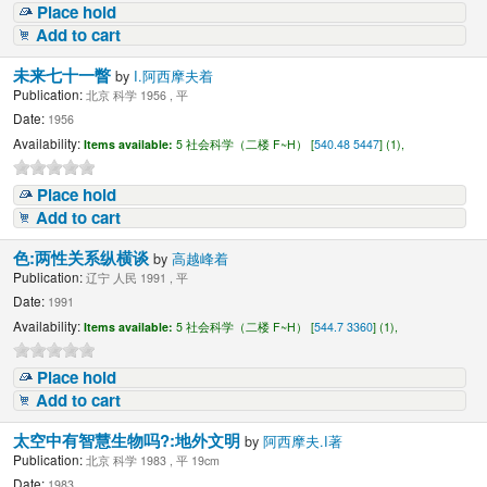
Place hold
Add to cart
未来七十一瞥
by
I.阿西摩夫着
Publication:
北京 科学 1956 , 平
Date:
1956
Availability:
Items available:
5 社会科学（二楼 F~H） [
540.48 5447
] (1),
Place hold
Add to cart
色:两性关系纵横谈
by
高越峰着
Publication:
辽宁 人民 1991 , 平
Date:
1991
Availability:
Items available:
5 社会科学（二楼 F~H） [
544.7 3360
] (1),
Place hold
Add to cart
太空中有智慧生物吗?:地外文明
by
阿西摩夫.I著
Publication:
北京 科学 1983 , 平 19cm
Date:
1983