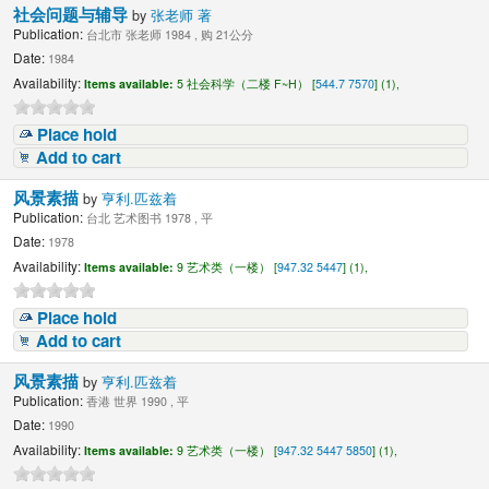
社会问题与辅导
by
张老师 著
Publication:
台北市 张老师 1984 , 购 21公分
Date:
1984
Availability:
Items available:
5 社会科学（二楼 F~H） [
544.7 7570
] (1),
Place hold
Add to cart
风景素描
by
亨利.匹兹着
Publication:
台北 艺术图书 1978 , 平
Date:
1978
Availability:
Items available:
9 艺术类（一楼） [
947.32 5447
] (1),
Place hold
Add to cart
风景素描
by
亨利.匹兹着
Publication:
香港 世界 1990 , 平
Date:
1990
Availability:
Items available:
9 艺术类（一楼） [
947.32 5447 5850
] (1),