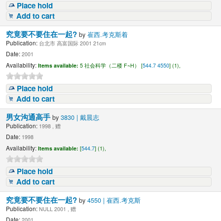
Place hold
Add to cart
究竟要不要住在一起?
by
崔西.考克斯着
Publication:
台北市 高富国际 2001 21cm
Date:
2001
Availability:
Items available:
5 社会科学（二楼 F~H） [
544.7 4550
] (1),
Place hold
Add to cart
男女沟通高手
by
3830 | 戴晨志
Publication:
1998 , 赠
Date:
1998
Availability:
Items available:
[
544.7
] (1),
Place hold
Add to cart
究竟要不要住在一起?
by
4550 | 崔西.考克斯
Publication:
NULL 2001 , 赠
Date:
2001