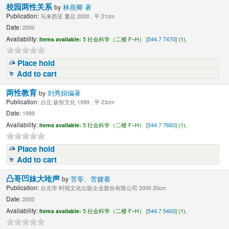
校园两性关系
by
林燕卿 著
Publication:
马来西亚 董总 2000 , 平 21cm
Date:
2000
Availability:
Items available:
5 社会科学（二楼 F~H） [
544.7 7470
] (1),
Place hold
Add to cart
两性教育
by
刘秀娟编著
Publication:
台北 扬智文化 1999 , 平 23cm
Date:
1999
Availability:
Items available:
5 社会科学（二楼 F~H） [
544.7 7660
] (1),
Place hold
Add to cart
凸哥凹妹大呛声
by
苦苓、苦嫂着
Publication:
台北市 时报文化出版企业股份有限公司 2000 20cm
Date:
2000
Availability:
Items available:
5 社会科学（二楼 F~H） [
544.7 5400
] (1),