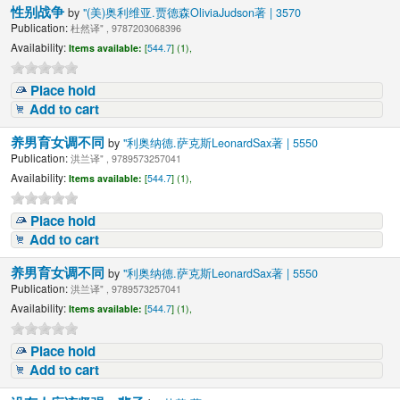
性别战争
by
"(美)奥利维亚.贾德森OliviaJudson著 | 3570
Publication:
杜然译" , 9787203068396
Availability:
Items available:
[
544.7
] (1),
Place hold
Add to cart
养男育女调不同
by
"利奥纳德.萨克斯LeonardSax著 | 5550
Publication:
洪兰译" , 9789573257041
Availability:
Items available:
[
544.7
] (1),
Place hold
Add to cart
养男育女调不同
by
"利奥纳德.萨克斯LeonardSax著 | 5550
Publication:
洪兰译" , 9789573257041
Availability:
Items available:
[
544.7
] (1),
Place hold
Add to cart