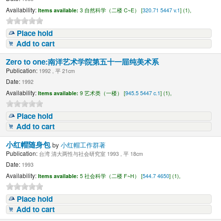
Availability:
Items available:
3 自然科学（二楼 C~E） [
320.71 5447 v.1
] (1),
Place hold
Add to cart
Zero to one:南洋艺术学院第五十一屇纯美术系
Publication:
1992 , 平 21cm
Date:
1992
Availability:
Items available:
9 艺术类（一楼） [
945.5 5447 c.1
] (1),
Place hold
Add to cart
小红帽随身包
by
小红帽工作群著
Publication:
台湾 清大两性与社会研究室 1993 , 平 18cm
Date:
1993
Availability:
Items available:
5 社会科学（二楼 F~H） [
544.7 4650
] (1),
Place hold
Add to cart