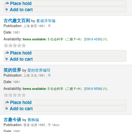
Place hold
Add to cart
古代趣文百则
by
夏咸淳等编
Publication:
上海 教育 1981 , 平
Date:
1981
Availability:
Items available:
5 社会科学（二楼 F~H） [
539.8 4330
] (1),
Place hold
Add to cart
笑的世界
by
爱的世界编写
Publication:
上海 文化 1991 , 平
Date:
1991
Availability:
Items available:
5 社会科学（二楼 F~H） [
539.8 9556
] (1),
Place hold
Add to cart
古趣今谈
by
雁枫编
Publication:
香港 绿洲 1985 , 平 18cm
Date:
1985