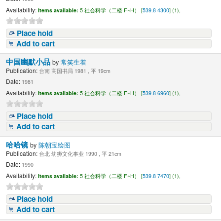
Availability:
Items available:
5 社会科学（二楼 F~H） [
539.8 4300
] (1),
Place hold
Add to cart
中国幽默小品
by
常笑生着
Publication:
台南 高国书局 1981 , 平 19cm
Date:
1981
Availability:
Items available:
5 社会科学（二楼 F~H） [
539.8 6960
] (1),
Place hold
Add to cart
哈哈镜
by
陈朝宝绘图
Publication:
台北 幼狮文化事业 1990 , 平 21cm
Date:
1990
Availability:
Items available:
5 社会科学（二楼 F~H） [
539.8 7470
] (1),
Place hold
Add to cart