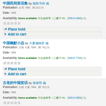
中国民间笑话集
by
辅新书局 编
Publication:
台湾 1985 , 购 22公分
Date:
1985
Availability:
Items available:
5 社会科学（二楼 F~H） [
539.8 3460
] (1),
Place hold
Add to cart
中国幽默小品
by
大夏编辑部 编
Publication:
台南 大夏 1984 , 赠 19公分
Date:
1984
Availability:
Items available:
5 社会科学（二楼 F~H） [
539.8 7700
] (1),
Place hold
Add to cart
古老的中国笑话
by
谢俊明 编
Publication:
台南 大夏 1984 , 赠 19公分
Date:
1984
Availability:
Items available:
5 社会科学（二楼 F~H） [
539.8 2950
] (1),