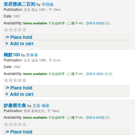
笑府雅谈二百则
by
华强编
Publication:
北京 燕山 1991 , 平 19cm
Date:
1991
Availability:
Items available:
5 社会科学（二楼 F~H） [
539.8 6300
] (1),
Place hold
Add to cart
幽默100
by
郭泰著
Publication:
台北 远流 1992 , 平 21cm
Date:
1992
Availability:
Items available:
5 社会科学（二楼 F~H） [
539.8 4300.1
] (1),
Place hold
Add to cart
妙趣横生集
by
文蔚 编著
Publication:
香港 新风文化 , 平 18cm
Availability:
Items available:
5 社会科学（二楼 F~H） [
539.8 6400
] (1),
Place hold