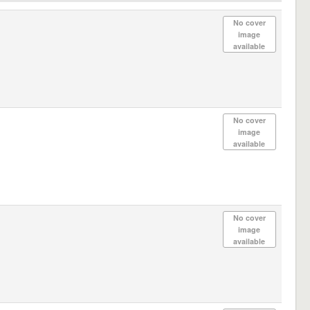
No cover
image
available
No cover
image
available
No cover
image
available