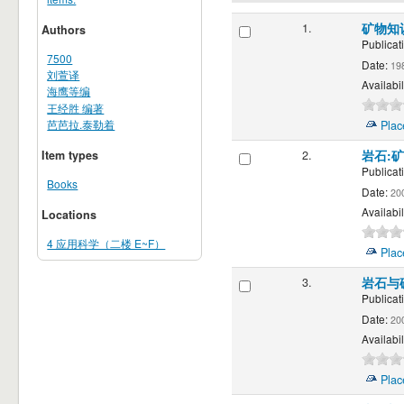
1.
矿物知
Authors
Publicat
7500
Date:
19
刘萱译
Availabil
海鹰等编
王经胜 编著
芭芭拉.泰勒着
Plac
Item types
2.
岩石:
Publicat
Books
Date:
20
Availabil
Locations
4 应用科学（二楼 E~F）
Plac
3.
岩石与
Publicat
Date:
20
Availabil
Plac