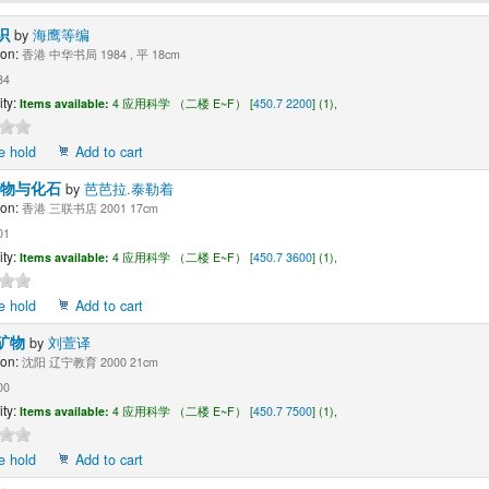
识
by
海鹰等编
ion:
香港 中华书局 1984 , 平 18cm
84
ity:
Items available:
4 应用科学 （二楼 E~F） [
450.7 2200
] (1),
e hold
Add to cart
矿物与化石
by
芭芭拉.泰勒着
ion:
香港 三联书店 2001 17cm
01
ity:
Items available:
4 应用科学 （二楼 E~F） [
450.7 3600
] (1),
e hold
Add to cart
矿物
by
刘萱译
ion:
沈阳 辽宁教育 2000 21cm
00
ity:
Items available:
4 应用科学 （二楼 E~F） [
450.7 7500
] (1),
e hold
Add to cart