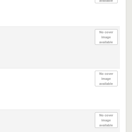
available
No cover
image
available
No cover
image
available
No cover
image
available