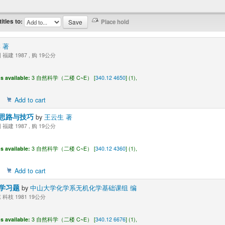
titles to:
 著
福建 1987 , 购 19公分
s available:
3 自然科学（二楼 C~E） [
340.12 4650
] (1),
Add to cart
思路与技巧
by
王云生 著
福建 1987 , 购 19公分
s available:
3 自然科学（二楼 C~E） [
340.12 4360
] (1),
Add to cart
学习题
by
中山大学化学系无机化学基础课组 编
科枝 1981 19公分
s available:
3 自然科学（二楼 C~E） [
340.12 6676
] (1),