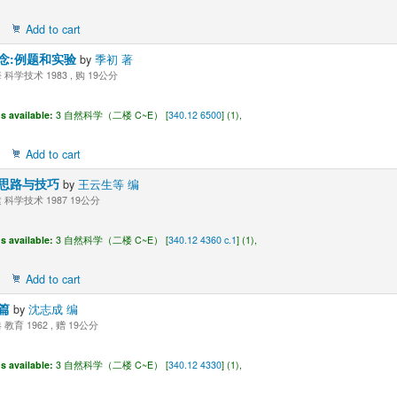
Add to cart
念:例题和实验
by
季初 著
科学技术 1983 , 购 19公分
s available:
3 自然科学（二楼 C~E） [
340.12 6500
] (1),
Add to cart
思路与技巧
by
王云生等 编
 科学技术 1987 19公分
s available:
3 自然科学（二楼 C~E） [
340.12 4360 c.1
] (1),
Add to cart
百篇
by
沈志成 编
教育 1962 , 赠 19公分
s available:
3 自然科学（二楼 C~E） [
340.12 4330
] (1),