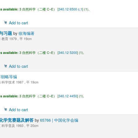
s available:
3 自然科学（二楼 C~E） [
340.12 6500 c.1
] (1),
Add to cart
与习题
by
徐海编著
教育 1979 , 平 19cm
s available:
3 自然科学（二楼 C~E） [
340.12 5200
] (1),
Add to cart
李朝略等编
科学技术 1987 , 平 19cm
s available:
3 自然科学（二楼 C~E） [
340.12 4450
] (1),
Add to cart
化学竞赛题及解答
by
65766 | 中国化学会编
科学普及 1993 , 平 20cm