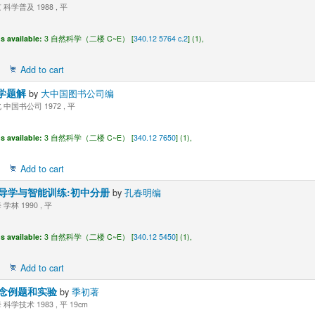
科学普及 1988 , 平
s available:
3 自然科学（二楼 C~E） [
340.12 5764 c.2
] (1),
Add to cart
化学题解
by
大中国图书公司编
中国书公司 1972 , 平
s available:
3 自然科学（二楼 C~E） [
340.12 7650
] (1),
Add to cart
导学与智能训练:初中分册
by
孔春明编
学林 1990 , 平
s available:
3 自然科学（二楼 C~E） [
340.12 5450
] (1),
Add to cart
念例题和实验
by
季初著
科学技术 1983 , 平 19cm