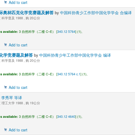
Add to cart
87国际奥林匹克化学竞赛题及解答
by
中国科协青少工作部中国化学学会 合编译
科学普及 1988 , 购 20公分
s available:
3 自然科学（二楼 C~E） [
340.12 5764
] (1),
Add to cart
化学竞赛题及解答
by
中国科协青少年工作部中国化学学会 编译
科学普及 1988 , 购 20公分
s available:
3 自然科学（二楼 C~E） [
340.12 5764 c.1
] (1),
Add to cart
y
李秀琴 等译
理工大学 1988 , 购 19公分
s available:
3 自然科学（二楼 C~E） [
340.12 4640
] (1),
Add to cart