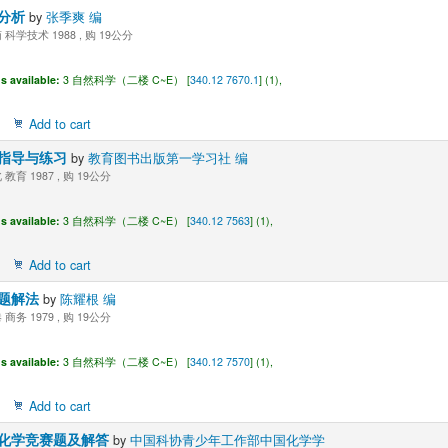
分析
by
张季爽 编
科学技术 1988 , 购 19公分
s available:
3 自然科学（二楼 C~E） [
340.12 7670.1
] (1),
Add to cart
指导与练习
by
教育图书出版第一学习社 编
教育 1987 , 购 19公分
s available:
3 自然科学（二楼 C~E） [
340.12 7563
] (1),
Add to cart
题解法
by
陈耀根 编
商务 1979 , 购 19公分
s available:
3 自然科学（二楼 C~E） [
340.12 7570
] (1),
Add to cart
化学竞赛题及解答
by
中国科协青少年工作部中国化学学