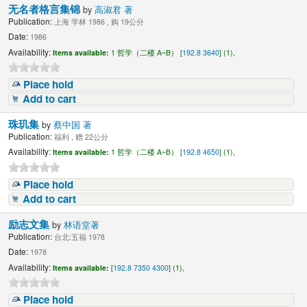
无名者格言集锦
by
高淑君 著
Publication:
上海 学林 1986 , 购 19公分
Date:
1986
Availability:
Items available:
1 哲学（二楼 A~B） [
192.8 3640
] (1),
Place hold
Add to cart
珠玑集
by
蔡中国 著
Publication:
福利 , 赠 22公分
Availability:
Items available:
1 哲学（二楼 A~B） [
192.8 4650
] (1),
Place hold
Add to cart
励志文集
by
林语堂著
Publication:
台北:五福 1978
Date:
1978
Availability:
Items available:
[
192.8 7350 4300
] (1),
Place hold