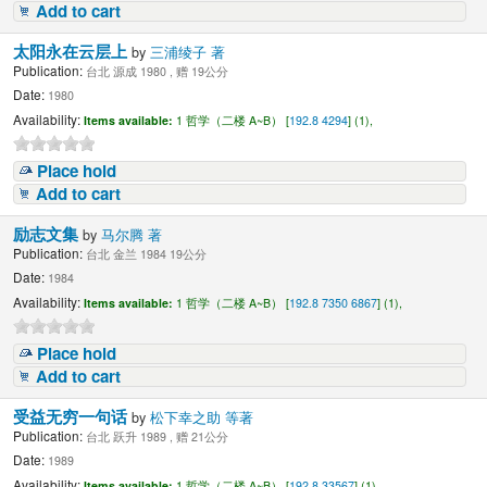
Add to cart
太阳永在云层上
by
三浦绫子 著
Publication:
台北 源成 1980 , 赠 19公分
Date:
1980
Availability:
Items available:
1 哲学（二楼 A~B） [
192.8 4294
] (1),
Place hold
Add to cart
励志文集
by
马尔腾 著
Publication:
台北 金兰 1984 19公分
Date:
1984
Availability:
Items available:
1 哲学（二楼 A~B） [
192.8 7350 6867
] (1),
Place hold
Add to cart
受益无穷一句话
by
松下幸之助 等著
Publication:
台北 跃升 1989 , 赠 21公分
Date:
1989
Availability:
Items available:
1 哲学（二楼 A~B） [
192.8 33567
] (1),