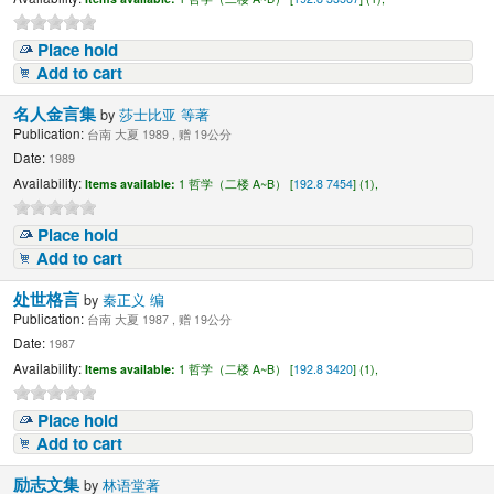
Place hold
Add to cart
名人金言集
by
莎士比亚 等著
Publication:
台南 大夏 1989 , 赠 19公分
Date:
1989
Availability:
Items available:
1 哲学（二楼 A~B） [
192.8 7454
] (1),
Place hold
Add to cart
处世格言
by
秦正义 编
Publication:
台南 大夏 1987 , 赠 19公分
Date:
1987
Availability:
Items available:
1 哲学（二楼 A~B） [
192.8 3420
] (1),
Place hold
Add to cart
励志文集
by
林语堂著