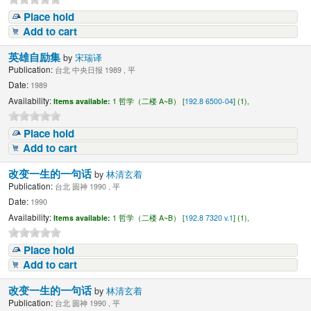
Place hold
Add to cart
英雄自励集
by
宋瑞译
Publication:
台北 中央日报 1989 , 平
Date:
1989
Availability:
Items available:
1 哲学（二楼 A~B） [
192.8 6500-04
] (1),
Place hold
Add to cart
改变一生的一句话
by
林清玄着
Publication:
台北 圆神 1990 , 平
Date:
1990
Availability:
Items available:
1 哲学（二楼 A~B） [
192.8 7320 v.1
] (1),
Place hold
Add to cart
改变一生的一句话
by
林清玄着
Publication:
台北 圆神 1990 , 平