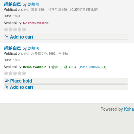
超越自己
by
刘墉着
Publication:
台北 著者 1991 , 遗失罚款1991.10.25(初三1蔡冰菱)
Date:
1991
Availability:
No items available:
Add to cart
超越自己
by
刘墉著
Publication:
台北 水云斋文化 1992 , 平 19cm
Date:
1992
Availability:
Items available:
1 哲学（二楼 A~B） [
192.1 7500-02
] (1),
Place hold
Add to cart
Powered by
Koha