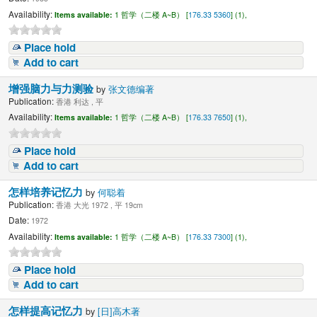
Availability:
Items available:
1 哲学（二楼 A~B） [
176.33 5360
] (1),
Place hold
Add to cart
增强脑力与力测验
by
张文德编著
Publication:
香港 利达 , 平
Availability:
Items available:
1 哲学（二楼 A~B） [
176.33 7650
] (1),
Place hold
Add to cart
怎样培养记忆力
by
何聪着
Publication:
香港 大光 1972 , 平 19cm
Date:
1972
Availability:
Items available:
1 哲学（二楼 A~B） [
176.33 7300
] (1),
Place hold
Add to cart
怎样提高记忆力
by
[日]高木著