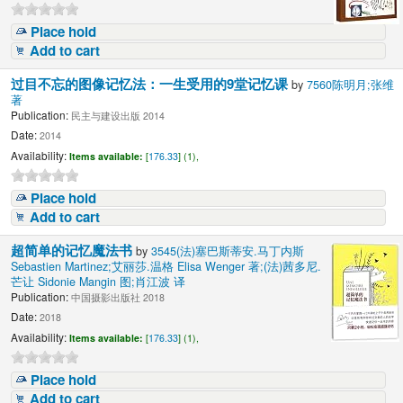
Place hold
Add to cart
过目不忘的图像记忆法：一生受用的9堂记忆课
by
7560陈明月;张维
著
Publication:
民主与建设出版 2014
Date:
2014
Availability:
Items available:
[
176.33
] (1),
Place hold
Add to cart
超简单的记忆魔法书
by
3545(法)塞巴斯蒂安.马丁内斯
Sebastien Martinez;艾丽莎.温格 Elisa Wenger 著;(法)茜多尼.
芒让 Sidonie Mangin 图;肖江波 译
Publication:
中国摄影出版社 2018
Date:
2018
Availability:
Items available:
[
176.33
] (1),
Place hold
Add to cart