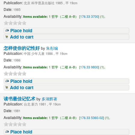
Publication:
北京 科学普及出版社 1985 , 平 19cm
Date:
1985
Availability:
Items available:
1 哲学（二楼 A~B） [
176.33 3700
] (1),
Place hold
Add to cart
怎样使你的记性好
by
朱彤编
Publication:
中国 少年儿童 1986 , 平 19cm
Date:
1986
Availability:
Items available:
1 哲学（二楼 A~B） [
176.33 9800
] (1),
Place hold
Add to cart
读书最佳记忆术
by
多湖辉著
Publication:
台北 新力 1981 , 平 19cm
Date:
1981
Availability:
Items available:
1 哲学（二楼 A~B） [
176.33 5360-02
] (1),
Place hold