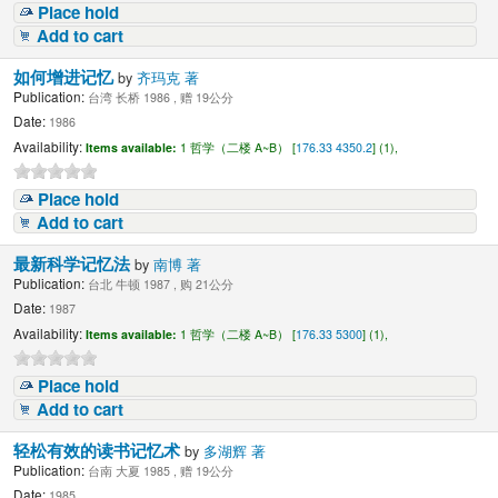
Place hold
Add to cart
如何增进记忆
by
齐玛克 著
Publication:
台湾 长桥 1986 , 赠 19公分
Date:
1986
Availability:
Items available:
1 哲学（二楼 A~B） [
176.33 4350.2
] (1),
Place hold
Add to cart
最新科学记忆法
by
南博 著
Publication:
台北 牛顿 1987 , 购 21公分
Date:
1987
Availability:
Items available:
1 哲学（二楼 A~B） [
176.33 5300
] (1),
Place hold
Add to cart
轻松有效的读书记忆术
by
多湖辉 著
Publication:
台南 大夏 1985 , 赠 19公分
Date:
1985