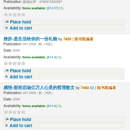
Publication:
颜湘如译" , 9789570522587
Availability:
Items available:
[
874.57
] (1),
Place hold
Add to cart
挫折-是生活给你的一份礼物
by
7450
|
陈书凯编著
Publication:
247 2009 , 购（书韵）
Date:
2009
Availability:
Items available:
[
814.4
] (1),
Place hold
Add to cart
感悟-那些启迪亿万人心灵的哲理散文
by
7450
-02
|
陈书凯编著
Publication:
247 2009 , 购（书韵）
Date:
2009
Availability:
Items available:
[
814.4
] (1),
Place hold
Add to cart