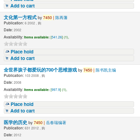
Add to cart
文化第一方程式
by
7450
|
陈再藩
Publication:
6 2002 , 购
Date:
2002
Availability:
Items available:
[
541.26
] (1),
Place hold
Add to cart
全世界孩子都爱玩的700个思维游戏
by
7450
|
陈书凯主编
Publication:
103 2008 , 购
Date:
2008
Availability:
Items available:
[
997.9
] (1),
Place hold
Add to cart
医学的历史
by
7450
|
岳春瑞编著
Publication:
631 2012 , 购
Date:
2012