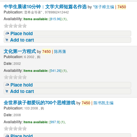
中学生晨读10分钟：文学大师短篇名作选
by
"张子樟主编
|
7450
Publication:
普希金等著" , 9789862412442
Availability:
Items available:
[
815.96
] (1),
Place hold
Add to cart
文化第一方程式
by
7450
|
陈再藩
Publication:
6 2002 , 购
Date:
2002
Availability:
Items available:
[
541.26
] (1),
Place hold
Add to cart
全世界孩子都爱玩的700个思维游戏
by
7450
|
陈书凯主编
Publication:
103 2008 , 购
Date:
2008
Availability:
Items available:
[
997.9
] (1),
Place hold