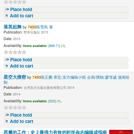
Place hold
Add to cart
落英起舞
by
7450
陈雪风 著
Publication:
野草出版社 2015
Date:
2015
Availability:
Items available:
[
868.71
] (1),
Place hold
Add to cart
星空大搜密
by
7450
陈正鹏 审定;东方编辑小组 企画/撰稿;廖笃诚 漫画绘
制
Publication:
台湾东方出版社股份有限公司 2014
Date:
2014
Availability:
Items available:
[
320
] (1),
Place hold
Add to cart
恶魔的工作：史上最强力有效的时尚杂志编辑成指南