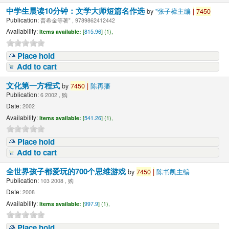
中学生晨读10分钟：文学大师短篇名作选
by
"张子樟主编
|
7450
Publication:
普希金等著" , 9789862412442
Availability:
Items available:
[
815.96
] (1),
Place hold
Add to cart
文化第一方程式
by
7450
|
陈再藩
Publication:
6 2002 , 购
Date:
2002
Availability:
Items available:
[
541.26
] (1),
Place hold
Add to cart
全世界孩子都爱玩的700个思维游戏
by
7450
|
陈书凯主编
Publication:
103 2008 , 购
Date:
2008
Availability:
Items available:
[
997.9
] (1),
Place hold