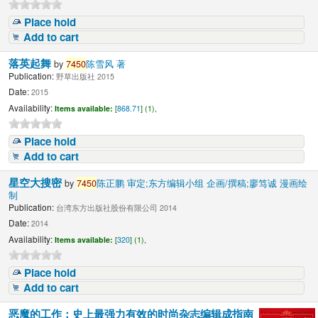
Place hold
Add to cart
落英起舞
by
7450
陈雪风 著
Publication:
野草出版社 2015
Date:
2015
Availability:
Items available:
[
868.71
] (1),
Place hold
Add to cart
星空大搜密
by
7450
陈正鹏 审定;东方编辑小组 企画/撰稿;廖笃诚 漫画绘
制
Publication:
台湾东方出版社股份有限公司 2014
Date:
2014
Availability:
Items available:
[
320
] (1),
Place hold
Add to cart
恶魔的工作：史上最强力有效的时尚杂志编辑成指南