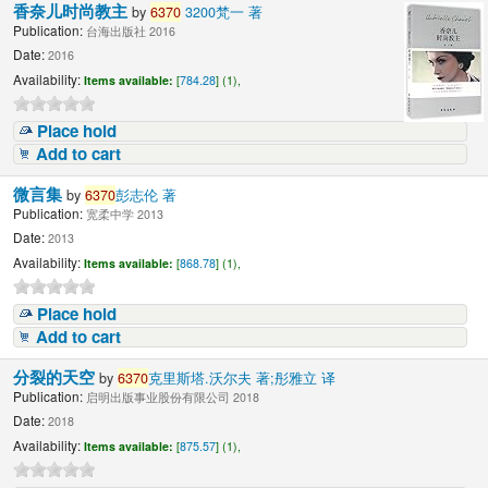
香奈儿时尚教主
by
6370
3200梵一 著
Publication:
台海出版社 2016
Date:
2016
Availability:
Items available:
[
784.28
] (1),
Place hold
Add to cart
微言集
by
6370
彭志伦 著
Publication:
宽柔中学 2013
Date:
2013
Availability:
Items available:
[
868.78
] (1),
Place hold
Add to cart
分裂的天空
by
6370
克里斯塔.沃尔夫 著;彤雅立 译
Publication:
启明出版事业股份有限公司 2018
Date:
2018
Availability:
Items available:
[
875.57
] (1),