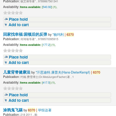
Publication:
杨艾俐等著" , 9789867561341
Availability:
Items available:
[
540.92
] (1),
Place hold
Add to cart
回家找幸福:困顿后的反弹
by
"杨玛利
|
6370
Publication:
何琦瑜等著" , 9789570395915
Availability:
Items available:
[
177.2
] (1),
Place hold
Add to cart
儿童背脊健康法
by
"汗思迪特.康普夫(Hans-DieterKempf)
|
6370
Publication:
约翰.费雪博士(Dr.MedJurgenFischer)著 , 1
Availability:
Items available:
[
417.5
] (1),
Place hold
Add to cart
涂鸦鬼飞踢
by
6370
|
毕恒达著
Publication:
218 2011 , 购