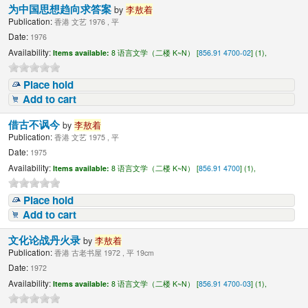
为中国思想趋向求答案
by
李敖着
Publication:
香港 文艺 1976 , 平
Date:
1976
Availability:
Items available:
8 语言文学（二楼 K~N） [
856.91 4700-02
] (1),
Place hold
Add to cart
借古不讽今
by
李敖着
Publication:
香港 文艺 1975 , 平
Date:
1975
Availability:
Items available:
8 语言文学（二楼 K~N） [
856.91 4700
] (1),
Place hold
Add to cart
文化论战丹火录
by
李敖着
Publication:
香港 古老书屋 1972 , 平 19cm
Date:
1972
Availability:
Items available:
8 语言文学（二楼 K~N） [
856.91 4700-03
] (1),