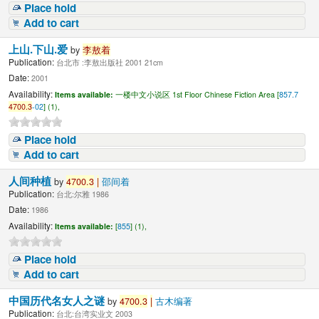
Place hold
Add to cart
上山.下山.爱
by
李敖着
Publication:
台北市 :李敖出版社 2001 21cm
Date:
2001
Availability:
Items available:
一楼中文小说区 1st Floor Chinese Fiction Area [
857.7
4700.3
-02
] (1),
Place hold
Add to cart
人间种植
by
4700.3
|
邵间着
Publication:
台北:尔雅 1986
Date:
1986
Availability:
Items available:
[
855
] (1),
Place hold
Add to cart
中国历代名女人之谜
by
4700.3
|
古木编著
Publication:
台北:台湾实业文 2003