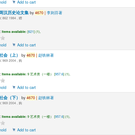
hold
Add to cart
两汉历史论文集
by
4670
|
李则芬著
:
862 1984 , 赠
:
Items available:
[
621
] (1),
hold
Add to cart
社会（上）
by
4670
|
赵铁林著
:
969 2004 , 购
:
Items available:
9 艺术类（一楼） [
957.6
] (1),
hold
Add to cart
社会（下）
by
4670
|
赵铁林著
:
969 2004 , 购
:
Items available:
9 艺术类（一楼） [
957.6
] (1),
hold
Add to cart