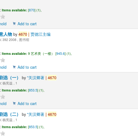
:
Items available:
[
870
] (1),
hold
Add to cart
意人物
by
4670
|
贾德江主编
:
392 2008 , 图书馆
:
Items available:
9 艺术类（一楼） [
945.6
] (1),
hold
Add to cart
剧选（一）
by
"关汉卿著
|
4670
:
杨宪益 , 1
:
Items available:
[
853.5
] (1),
hold
Add to cart
剧选（二）
by
"关汉卿著
|
4670
:
杨宪益 , 1
:
Items available:
[
853.5
] (1),