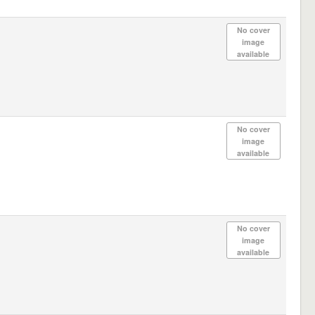
No cover
image
available
No cover
image
available
No cover
image
available