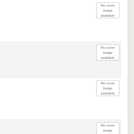
No cover
image
available
No cover
image
available
No cover
image
available
No cover
image