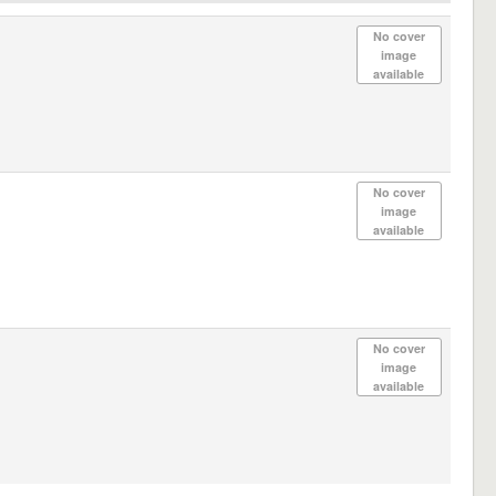
No cover
image
available
No cover
image
available
No cover
image
available