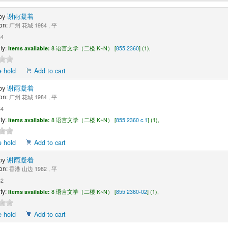
by
谢雨凝着
on:
广州 花城 1984 , 平
4
ty:
Items available:
8 语言文学（二楼 K~N） [
855 2360
] (1),
e hold
Add to cart
by
谢雨凝着
on:
广州 花城 1984 , 平
4
ty:
Items available:
8 语言文学（二楼 K~N） [
855 2360 c.1
] (1),
e hold
Add to cart
by
谢雨凝着
on:
香港 山边 1982 , 平
2
ty:
Items available:
8 语言文学（二楼 K~N） [
855 2360-02
] (1),
e hold
Add to cart