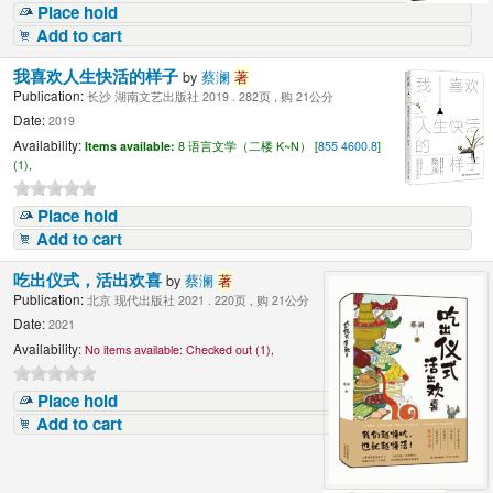
Place hold
Add to cart
我喜欢人生快活的样子
by
蔡澜
著
Publication:
长沙 湖南文艺出版社 2019 . 282页 , 购 21公分
Date:
2019
Availability:
Items available:
8 语言文学（二楼 K~N） [
855 4600.8
]
(1),
Place hold
Add to cart
吃出仪式，活出欢喜
by
蔡澜
著
Publication:
北京 现代出版社 2021 . 220页 , 购 21公分
Date:
2021
Availability:
No items available:
Checked out (1),
Place hold
Add to cart