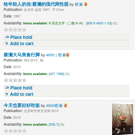
给年轻人的信:蔡澜的现代两性观
by
蔡澜
著
Publication:
台北市 远流 1997 , 平 21cm
Date:
1997
Availability:
Items available:
8 语言文学（二楼 K~N） [
856.9 4600.1-03
] (1),
Place hold
Add to cart
蔡澜大马美食行脚
by
4600 | 蔡澜
著
Publication:
305 2010 , 购
Date:
2010
Availability:
Items available:
[
427.1386
] (1),
Place hold
Add to cart
今天也要好好吃饭
by
4600蔡澜
著
Publication:
北京时代华文书局 2015
Date:
2015
Availability:
Items available:
[
538.7
] (1),