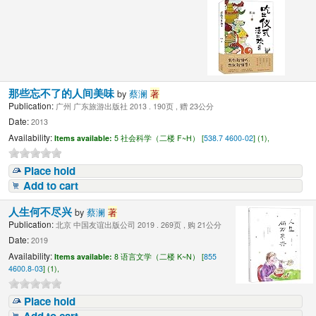
那些忘不了的人间美味
by
蔡澜
著
Publication:
广州 广东旅游出版社 2013 . 190页 , 赠 23公分
Date:
2013
Availability:
Items available:
5 社会科学（二楼 F~H） [
538.7 4600-02
] (1),
Place hold
Add to cart
人生何不尽兴
by
蔡澜
著
Publication:
北京 中国友谊出版公司 2019 . 269页 , 购 21公分
Date:
2019
Availability:
Items available:
8 语言文学（二楼 K~N） [
855
4600.8-03
] (1),
Place hold