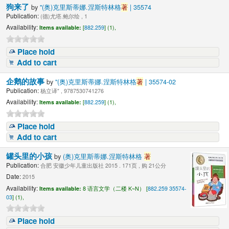
狗来了
by
"(奥)克里斯蒂娜.涅斯特林格
著
| 35574
Publication:
(德)尤塔.鲍尔绘 , 1
Availability:
Items available:
[
882.259
] (1),
Place hold
Add to cart
企鹅的故事
by
"(奥)克里斯蒂娜.涅斯特林格
著
| 35574-02
Publication:
杨立译" , 9787530741276
Availability:
Items available:
[
882.259
] (1),
Place hold
Add to cart
罐头里的小孩
by
(奥)克里斯蒂娜.涅斯特林格
著
Publication:
合肥 安徽少年儿童出版社 2015 . 171页 , 购 21公分
Date:
2015
Availability:
Items available:
8 语言文学（二楼 K~N） [
882.259 35574-
03
] (1),
Place hold