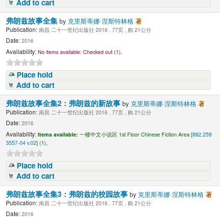
Add to cart
弗朗兹故事全集
by
克里斯蒂娜·涅斯特林格
著
Publication:
南昌 二十一世纪出版社 2016 . 77页 , 购 21公分
Date:
2016
Availability:
No items available:
Checked out (1),
Place hold
Add to cart
弗朗兹故事全集2：弗朗兹的新故事
by
克里斯蒂娜·涅斯特林格
著
Publication:
南昌 二十一世纪出版社 2016 . 77页 , 购 21公分
Date:
2016
Availability:
Items available:
一楼中文小说区 1st Floor Chinese Fiction Area [
882.259
3557-04 v.02
] (1),
Place hold
Add to cart
弗朗兹故事全集3：弗朗兹的校园故事
by
克里斯蒂娜·涅斯特林格
著
Publication:
南昌 二十一世纪出版社 2016 . 77页 , 购 21公分
Date:
2016