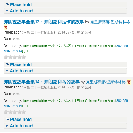
Place hold
Add to cart
弗朗兹故事全集13：弗朗兹和足球的故事
by
克里斯蒂娜·涅斯特林格
著
Publication:
南昌 二十一世纪出版社 2016 . 77页 , 购 21公分
Date:
2016
Availability:
Items available:
一楼中文小说区 1st Floor Chinese Fiction Area [
882.259
3557-04 v.13
] (1),
Place hold
Add to cart
弗朗兹故事全集14：弗朗兹和马的故事
by
克里斯蒂娜·涅斯特林格
著
Publication:
南昌 二十一世纪出版社 2016 . 77页 , 购 21公分
Date:
2016
Availability:
Items available:
一楼中文小说区 1st Floor Chinese Fiction Area [
882.259
3557-04 v.14
] (1),
Place hold
Add to cart