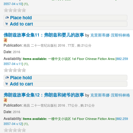
3557-04 v.10
] (1),
Place hold
Add to cart
佛朗兹故事全集11：弗朗兹和婴儿的故事
by
克里斯蒂娜·涅斯特林格
著
Publication:
南昌 二十一世纪出版社 2016 . 77页 , 购 21公分
Date:
2016
Availability:
Items available:
一楼中文小说区 1st Floor Chinese Fiction Area [
882.259
3557-04 v.11
] (1),
Place hold
Add to cart
弗朗兹故事全集12：弗朗兹和姥爷的故事
by
克里斯蒂娜·涅斯特林格
著
Publication:
南昌 二十一世纪出版社 2016 . 77公分 , 购 21公分
Date:
2016
Availability:
Items available:
一楼中文小说区 1st Floor Chinese Fiction Area [
882.259
3557-04 v.12
] (1),