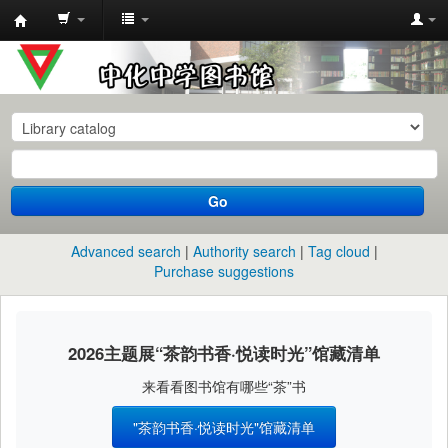
中
化
中
学
图
书
Go
馆
馆
Advanced search
Authority search
Tag cloud
藏
Purchase suggestions
目
录
2026主题展“茶韵书香·悦读时光”馆藏清单
来看看图书馆有哪些“茶”书
"茶韵书香·悦读时光"馆藏清单